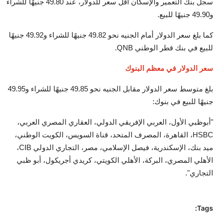
سجل بنك التعمير والإسكان أقل سعر للدولار، عند 49.80 جنيهًا للشراء
و49.90 جنيهًا للبيع.
كما بلغ سعر الدولار أمام الجنيه نحو 49.82 جنيهًا للشراء و49.92 جنيهًا
للبيع في بنك قطر الوطني QNB.
سعر الدولار في معظم البنوك
بلغ متوسط سعر الدولار مقابل الجنيه نحو 49.85 جنيهًا للشراء و49.95
جنيهًا للبيع في بنوك:
"أبوظبي الأول، العربي الإفريقي الدولي، العقاري المصري العربي،
HSBC، القاهرة، المصرف المتحد، قناة السويس، الكويت الوطني،
ميد بنك، الإسكندرية، فيصل الإسلامي، مصر، التجاري الدولي CIB،
الأهلي المصري، البركة، الأهلي الكويتي، كريدي أجريكول، أبو ظبي
التجاري".
Tags: