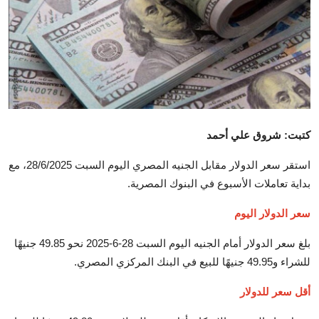
تكنولوجيا وإتصالات
الرياضة
المحافظات
المجتمع والمنوعات
كتبت: شروق علي أحمد
أراء و مقالات
استقر سعر الدولار مقابل الجنيه المصري اليوم السبت 28/6/2025، مع
فيديوهات
بداية تعاملات الأسبوع في البنوك المصرية.
سعر الدولار اليوم
بلغ سعر الدولار أمام الجنيه اليوم السبت 28-6-2025 نحو 49.85 جنيهًا
للشراء و49.95 جنيهًا للبيع في البنك المركزي المصري.
أقل سعر للدولار