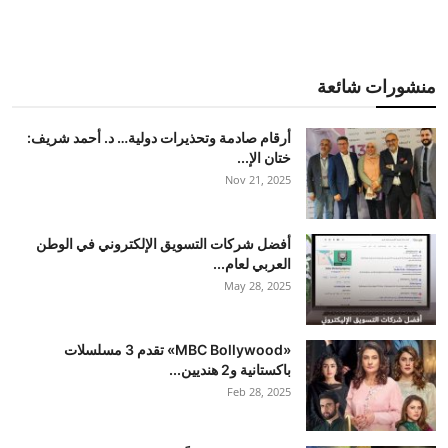
منشورات شائعة
أرقام صادمة وتحذيرات دولية… د. أحمد شريف:
ختان الإ...
Nov 21, 2025
أفضل شركات التسويق الإلكتروني في الوطن
العربي لعام...
May 28, 2025
«MBC Bollywood» تقدم 3 مسلسلات
باكستانية و2 هنديين...
Feb 28, 2025