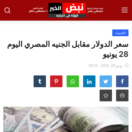
تسجيل الدخول
تسجيل
الاقتصاد
سعر الدولار مقابل الجنيه المصري اليوم
الرئيسية
28 يونيو
الاخبار
يونيو 28, 2025 - 09:50
الاقتصاد
الحوادث
التعليم
الطب والعلوم
الفن والثقافة