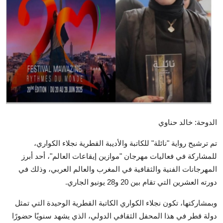
تكنولوجيا وإتصالات
الرياضة
المحافظات
المجتمع والمنوعات
أراء و مقالات
فيديوهات
الدوحة: خالد حناوي
تم ترشيح رواية "نائلة" للكاتبة والأديبة القطرية نجلاء الكواري،
للمشاركة في فعاليات مهرجان "موازين إيقاعات العالم"، أحد أبرز
المهرجانات الفنية والثقافية في المغرب والعالم العربي، وذلك في
دورته العشرين التي تقام بين 20 و28 يونيو الجاري.
وبمشاركتها، تكون نجلاء الكواري الكاتبة القطرية الوحيدة التي تمثل
دولة قطر في هذا المحفل الثقافي الدولي، الذي يشهد سنويًا حضورًا