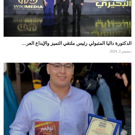
الدكتورة داليا المتبولي رئيس ملتقي التميز والإبداع العر...
ديسمبر 3, 2024