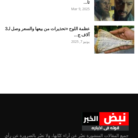
تا...
Mar 9, 2025
عظمة اللوح «تحذيرات من بيعها والسعر وصل لـ3
آلاف ج...
يونيو 7, 2025
جميع المقالات المنشورة تعبّر عن آراء كتّابها، ولا تعبّر بالضرورة عن رأي