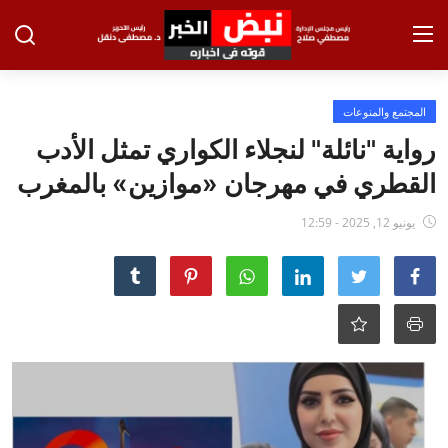
تسجيل الدخول
تسجيل
المجتمع والمنوعات
رواية "نائلة" لنجلاء الكواري تمثل الأدب
الرئيسية
القطري في مهرجان «موازين» بالمغرب
الاخبار
يونيو 12, 2025 - 12:59
الاقتصاد
الحوادث
التعليم
الطب والعلوم
الفن والثقافة