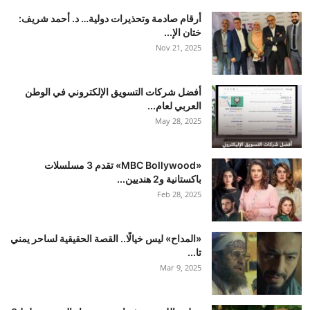
أرقام صادمة وتحذيرات دولية… د. أحمد شريف:
ختان الإ...
Nov 21, 2025
أفضل شركات التسويق الإلكتروني في الوطن
العربي لعام...
May 28, 2025
«MBC Bollywood» تقدم 3 مسلسلات
باكستانية و2 هنديين...
Feb 28, 2025
«المداح» ليس خيالًا.. القصة الحقيقية لساحر يمني
تا...
Mar 9, 2025