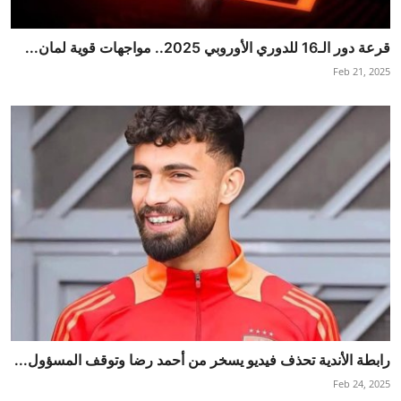
قرعة دور الـ16 للدوري الأوروبي 2025.. مواجهات قوية لمان...
Feb 21, 2025
رابطة الأندية تحذف فيديو يسخر من أحمد رضا وتوقف المسؤول...
Feb 24, 2025