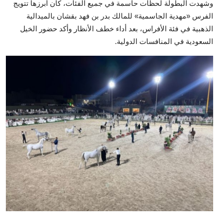
وشهدت البطولة لحظات حاسمة في جميع الفئات، كان أبرزها تتويج
الفرس «مهدية الجاسمية» للمالك بدر بن فهد بقشان بالميدالية
الذهبية في فئة الأفراس، بعد أداء خطف الأنظار وأكد حضور الخيل
السعودية في المنافسات الدولية.