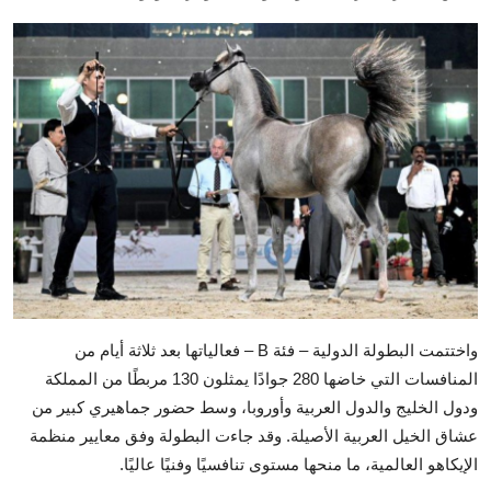
واختتمت البطولة الدولية – فئة B – فعالياتها بعد ثلاثة أيام من
المنافسات التي خاضها 280 جوادًا يمثلون 130 مربطًا من المملكة
ودول الخليج والدول العربية وأوروبا، وسط حضور جماهيري كبير من
عشاق الخيل العربية الأصيلة. وقد جاءت البطولة وفق معايير منظمة
الإيكاهو العالمية، ما منحها مستوى تنافسيًا وفنيًا عاليًا.