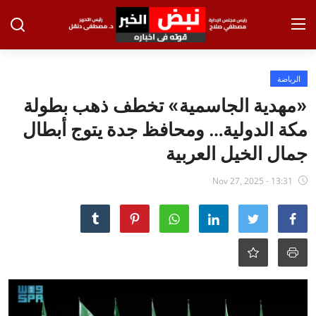
تسجيل الدخول
تسجيل
الرياضة
«مهدية الجاسمية» تخطف ذهب بطولة
الرئيسية
مكة الدولية… ومحافظ جدة يتوج أبطال
الاخبار
جمال الخيل العربية
الاقتصاد
Nov 27, 2025 - 13:31
الحوادث
التعليم
الطب والعلوم
الفن والثقافة