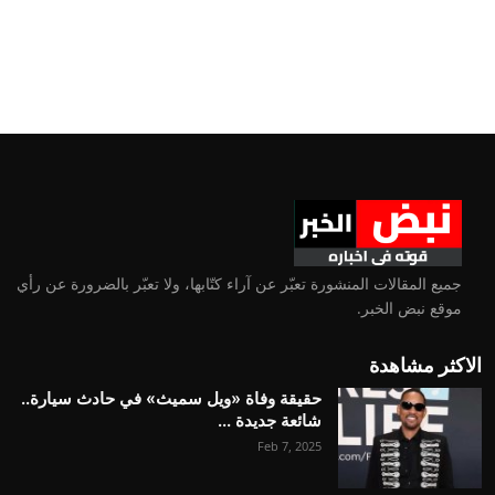
جميع المقالات المنشورة تعبّر عن آراء كتّابها، ولا تعبّر بالضرورة عن رأي
موقع نبض الخبر.
الاكثر مشاهدة
حقيقة وفاة «ويل سميث» في حادث سيارة..
شائعة جديدة ...
Feb 7, 2025