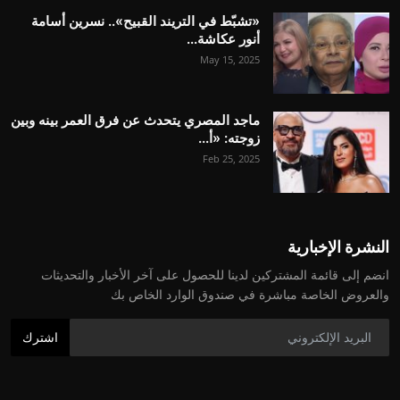
«تشبّط في التريند القبيح».. نسرين أسامة
أنور عكاشة...
May 15, 2025
ماجد المصري يتحدث عن فرق العمر بينه وبين
زوجته: «أ...
Feb 25, 2025
النشرة الإخبارية
انضم إلى قائمة المشتركين لدينا للحصول على آخر الأخبار والتحديثات
والعروض الخاصة مباشرة في صندوق الوارد الخاص بك
اشترك