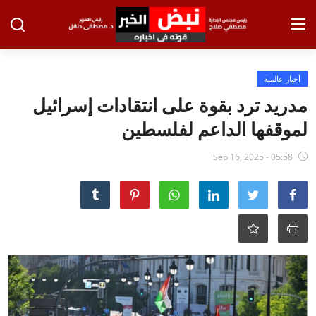
تسجيل الدخول
تسجيل
أخبار عالمية
مدريد ترد بقوة على انتقادات إسرائيل
الرئيسية
لموقفها الداعم لفلسطين
الاخبار
Sep 16, 2025 - 05:58
الاقتصاد
الحوادث
التعليم
الطب والعلوم
الفن والثقافة