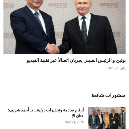
بوتين و الرئيس الصيني يجريان اتصالاً عبر تقنية الفيديو
يناير 21, 2025
منشورات شائعة
أرقام صادمة وتحذيرات دولية… د. أحمد شريف:
ختان الإ...
Nov 21, 2025