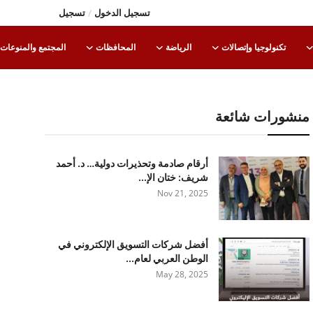
تسجيل الدخول
/
تسجيل
تكنولوجيا وإتصالات
الرياضة
المحافظات
المجتمع والمنوعات
منشورات شائعة
أرقام صادمة وتحذيرات دولية… د. أحمد
شريف: ختان الإ...
Nov 21, 2025
أفضل شركات التسويق الإلكتروني في
الوطن العربي لعام...
May 28, 2025