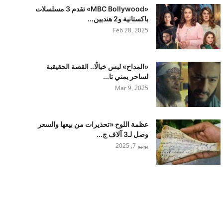
«MBC Bollywood» تقدم 3 مسلسلات
باكستانية و2 هنديين...
Feb 28, 2025
«المداح» ليس خيالًا.. القصة الحقيقية
لساحر يمني تا...
Mar 9, 2025
عظمة اللوح «تحذيرات من بيعها والسعر
وصل لـ3 آلاف ج...
يونيو 7, 2025