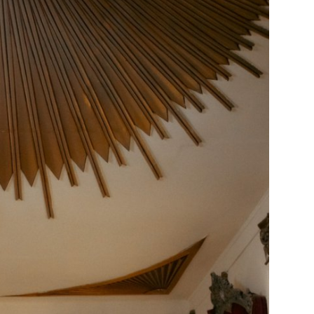
الفن والثقافة
تكنولوجيا وإتصالات
الرياضة
المحافظات
المجتمع والمنوعات
أراء و مقالات
فيديوهات