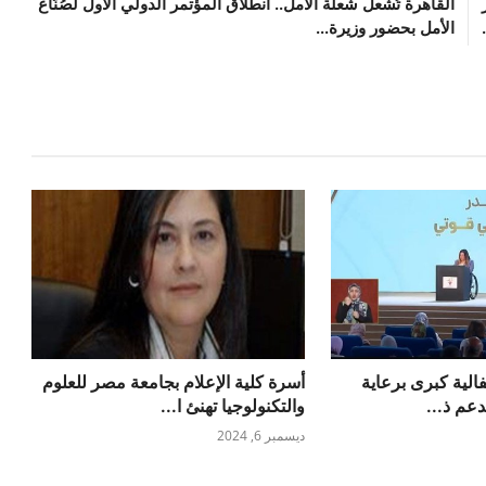
ر
القاهرة تُشعل شعلة الأمل.. انطلاق المؤتمر الدولي الأول لصُنّاع
الأمل بحضور وزيرة...
فالية كبرى برعاية
أسرة كلية الإعلام بجامعة مصر للعلوم
عم ذ...
والتكنولوجيا تهنئ ا...
ديسمبر 6, 2024