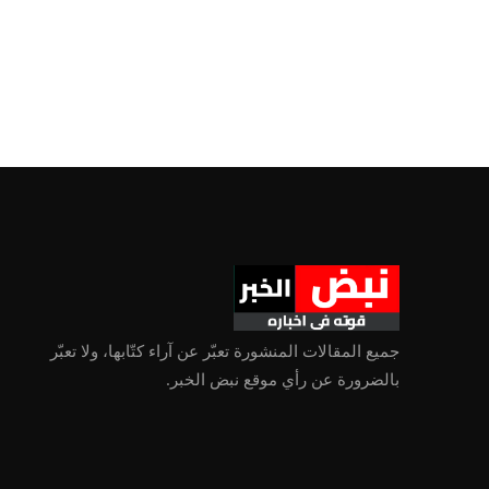
جميع المقالات المنشورة تعبّر عن آراء كتّابها، ولا تعبّر
بالضرورة عن رأي موقع نبض الخبر.