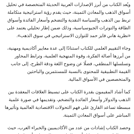
ويُعد الكتاب من أبرز الإصدارات العربية الحديثة المتخصصة في تحليل
أسواق الذهب والمعادن الثمينة، حيث يقدم رؤية استراتيجية متكاملة
تربط بين الذهب والسياسة النقدية والتضخم وأسعار الفائدة وأسواق
الطاقة والتوترات الجيوسياسية، وذلك ضمن إطار تحليلي يعتمد على
«نظرية هاني فايز حمد للتوازن الاستراتيجي في سوق الذهب».
وجاء التقييم العلمي للكتاب استنادًا إلى عدة معايير أكاديمية ومهنية،
من أبرزها أصالة الفكرة، وقوة المنهجية العلمية، وترابط المحاور
وتسلسلها المنطقي، فضلًا عن وضوح اللغة ودقة الطرح، إلى جانب
القيمة التطبيقية للمحتوى بالنسبة للمستثمرين والباحثين
والمتخصصين في الأسواق المالية.
كما أشاد المقيمون بقدرة الكتاب على تبسيط العلاقات المعقدة بين
الذهب والدولار وأسعار الفائدة والتضخم، وتقديمها في صورة علمية
مبسطة تساعد القارئ على فهم التحولات الاقتصادية العالمية وتأثيرها
المباشر على أسواق المعادن الثمينة.
وحصد الكتاب إشادات من عدد من الأكاديميين والخبراء العرب، حيث