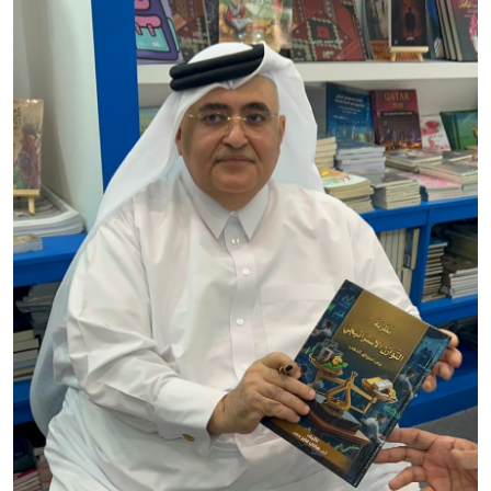
تكنولوجيا وإتصالات
الرياضة
المحافظات
المجتمع والمنوعات
أراء و مقالات
فيديوهات