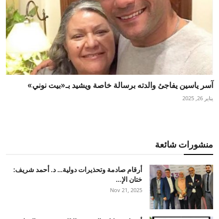
آسر ياسين يفاجئ والدته برسالة خاصة ويشيد بـ«بيت نوني»
يناير 26, 2025
منشورات شائعة
أرقام صادمة وتحذيرات دولية… د. أحمد شريف:
ختان الإ...
Nov 21, 2025