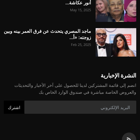
أنور عكاشة...
May 15, 2025
ماجد المصري يتحدث عن فرق العمر بينه وبين
زوجته: «أ...
Feb 25, 2025
النشرة الإخبارية
انضم إلى قائمة المشتركين لدينا للحصول على آخر الأخبار والتحديثات
والعروض الخاصة مباشرة في صندوق الوارد الخاص بك
اشترك