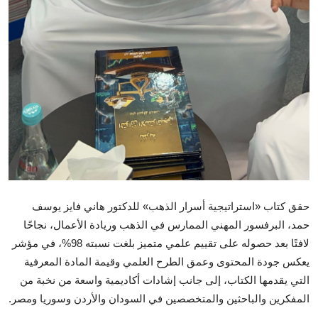
حقق كتاب «استراتيجية أسرار الذهب» للدكتور هاني فايز يوسف
حمد، البرفسور المهني الممارس في الذهب وريادة الأعمال، نجاحًا
لافتًا بعد حصوله على تقييم علمي متميز بلغت نسبته 98%، في مؤشر
يعكس جودة المحتوى وعمق الطرح العلمي وقيمة المادة المعرفية
التي يقدمها الكتاب، إلى جانب إشادات أكاديمية واسعة من نخبة من
المفكرين والباحثين والمتخصصين في السودان والأردن وسوريا ومصر.