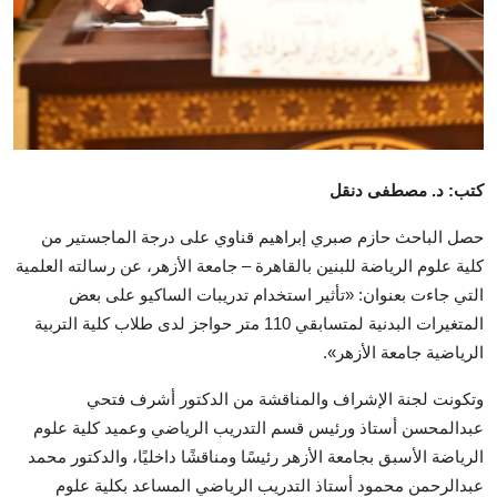
كتب: د. مصطفى دنقل
حصل الباحث حازم صبري إبراهيم قناوي على درجة الماجستير من
كلية علوم الرياضة للبنين بالقاهرة – جامعة الأزهر، عن رسالته العلمية
التي جاءت بعنوان: «تأثير استخدام تدريبات الساكيو على بعض
المتغيرات البدنية لمتسابقي 110 متر حواجز لدى طلاب كلية التربية
الرياضية جامعة الأزهر».
وتكونت لجنة الإشراف والمناقشة من الدكتور أشرف فتحي
عبدالمحسن أستاذ ورئيس قسم التدريب الرياضي وعميد كلية علوم
الرياضة الأسبق بجامعة الأزهر رئيسًا ومناقشًا داخليًا، والدكتور محمد
عبدالرحمن محمود أستاذ التدريب الرياضي المساعد بكلية علوم