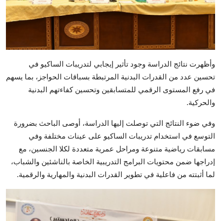
وأظهرت نتائج الدراسة وجود تأثير إيجابي لتدريبات الساكيو في
تحسين عدد من القدرات البدنية المرتبطة بسباقات الحواجز، بما يسهم
في رفع المستوى الرقمي للمتسابقين وتحسين كفاءتهم البدنية
والحركية.
وفي ضوء النتائج التي توصلت إليها الدراسة، أوصى الباحث بضرورة
التوسع في استخدام تدريبات الساكيو على عينات مختلفة وفي
مسابقات رياضية متنوعة ومراحل عمرية متعددة لكلا الجنسين، مع
إدراجها ضمن محتويات البرامج التدريبية الخاصة بالناشئين والشباب،
لما أثبتته من فاعلية في تطوير القدرات البدنية والمهارية والرقمية.