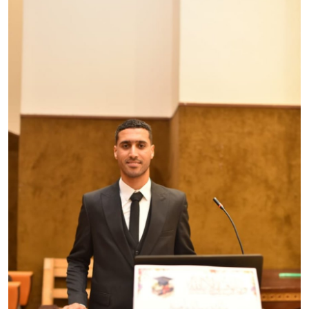
تكنولوجيا وإتصالات
الرياضة
المحافظات
المجتمع والمنوعات
أراء و مقالات
فيديوهات