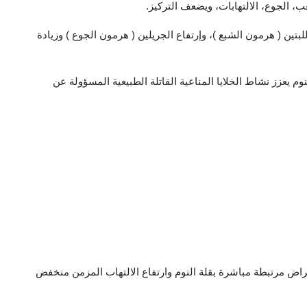
ب، الجوع، الالتهابات، ويضعف التركيز.
تين ( هرمون الشبع )، وإرتفاع الجريلين ( هرمون الجوع ) وزيادة
م يعزز نشاط الخلايا المناعية القاتلة الطبيعية المسؤولة عن
راض مرتبطة مباشرة بقلة النوم وارتفاع الالتهاب المزمن منخفض