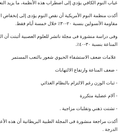
غياب النوم الكافي يؤدي إلى اضطراب هذه الأنظمة، ما يزيد التع
أكدت منظمة النوم الأمريكية أن نقص النوم يؤدى إلى إنخفاض اللب
مقاومة الأنسولين بنسبة ٢٠-٣٠٪ خلال خمسة أيام فقط.
وفى دراسة منشورة فى مجلة ناتشر للعلوم العصبية أثبتت أن النو
المناعة بنسبة ٣٠-٤٠٪.
علامات ضعف الاستشفاء الحيوي شعور بالتعب المستمر
- ضعف المناعة وارتفاع الالتهابات
- ثبات الوزن رغم الالتزام بالنظام الغذائي
- آلام عضلية متكررة
- تشتت ذهني وتقلبات مزاجية .
أكدت مراجعة منشورة فى المجلة الطبية البريطانية أن هذه الأع
الدرجة .