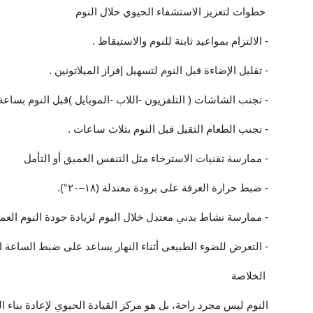
خطوات لتعزيز الاستشفاء الحيوي خلال النوم
- الالتزام بمواعيد ثابتة للنوم والاستيقاظ .
- تقليل الإضاءة قبل النوم لتسهيل إفراز الميلاتونين .
- تجنب الشاشات ( التلفزيون -اللاب -الموبايل )قبل النوم بساعة
- تجنب الطعام الثقيل قبل النوم بثلاث ساعات .
- ممارسة تقنيات الاسترخاء مثل التنفس العميق أو التأمل
- ضبط حرارة الغرفة على برودة معتدلة (١٨–٢٠°).
- ممارسة نشاط بدني معتدل خلال اليوم لزيادة جودة النوم العمي
- التعرض للضوء الطبيعى أثناء النهار يساعد على ضبط الساعة ال
الخلاصة
النوم ليس مجرد راحة، بل هو مركز القيادة الحيوي لإعادة بناء ال