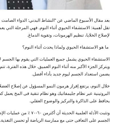
بعد مقال الأسبوع الماضي عن “النشاط البدني: الدواء الصامت ا
تقل أهمية: الاستشفاء الحيوي أثناء النوم. فهي المرحلة التي 
لإصلاح الخلايا، تنظيم الهرمونات، وتقوية الدماغ.
ما هو الاستشفاء الحيوي ولماذا يحدث أثناء النوم؟
الاستشفاء الحيوي يشمل جميع العمليات التي يقوم بها الجسم لإ
ويتركز الجزء الأكبر منه أثناء النوم العميق. خلال هذه الفترة، تت
يضمن استعداد الجسم ليوم جديد بأداء أفضل.
خلال النوم، يرتفع إفراز هرمون النمو المسؤول عن إصلاح العضلا
البروتينية عبر نظام جليمفاتيك وهو نظام تنقية فى المخ يعمل 
يحافظ على الذاكرة والتركيز والوضوح العقلي.
وتثبت الأدلة العلمية الحديث
الجسم على التعافى حتى مع ممارسة الرياضة أو تحسن التغذية.