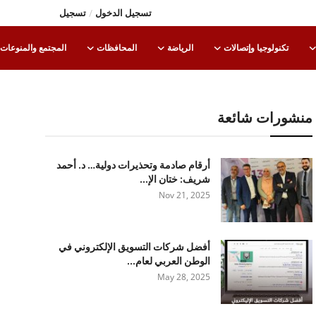
تسجيل الدخول
/
تسجيل
تكنولوجيا وإتصالات
الرياضة
المحافظات
المجتمع والمنوعات
منشورات شائعة
أرقام صادمة وتحذيرات دولية… د. أحمد
شريف: ختان الإ...
Nov 21, 2025
أفضل شركات التسويق الإلكتروني في
الوطن العربي لعام...
May 28, 2025