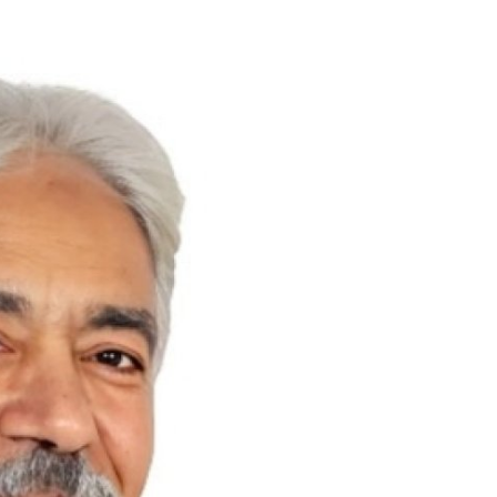
الفن والثقافة
تكنولوجيا وإتصالات
الرياضة
المحافظات
المجتمع والمنوعات
أراء و مقالات
فيديوهات