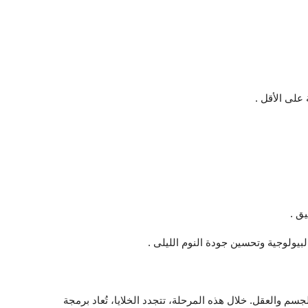
 على الأقل .
ق .
بيولوجية وتحسين جودة النوم الليلى .
جسم والعقل. خلال هذه المرحلة، تتجدد الخلايا، تُعاد برمجة