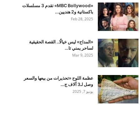
«MBC Bollywood» تقدم 3 مسلسلات
باكستانية و2 هنديين...
Feb 28, 2025
«المداح» ليس خيالًا.. القصة الحقيقية
لساحر يمني تا...
Mar 9, 2025
عظمة اللوح «تحذيرات من بيعها والسعر
وصل لـ3 آلاف ج...
يونيو 7, 2025