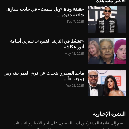
الاكثر مشاهدة
حقيقة وفاة «ويل سميث» في حادث سيارة..
شائعة جديدة ...
Feb 7, 2025
«تشبّط في التريند القبيح».. نسرين أسامة
أنور عكاشة...
May 15, 2025
ماجد المصري يتحدث عن فرق العمر بينه وبين
زوجته: «أ...
Feb 25, 2025
النشرة الإخبارية
انضم إلى قائمة المشتركين لدينا للحصول على آخر الأخبار والتحديثات