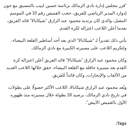
"قرر مجلس إدارة نادي الزمالك برئاسة حسين لبيب بالتنسيق مع جون
إدوارد المدير الرياضي للفريق، حجب القميص رقم 10 في الموسم
المقبل، والذي كان يرتديه محمود عبد الرازق "شيكابالا" قائد الفريق،
بعدما أعلن اللاعب اعتزاله لكرة القدم.
يأتي ذلك تقديراً لـ “شيكابالا" الذي يعد أحد أساطير القلعة البيضاء،
ولتكريم اللاعب على مسيرته الكبيرة مع نادي الزمالك.
وكان محمود عبد الرازق "شيكابالا" قائد الفريق أعلن اعتزاله كرة
القدم بعد مسيرة حافلة مع القلعة البيضاء، حقق خلالها اللاعب العديد
من الألقاب والإنجازات، وكان قائداً للفريق.
ويُعد محمود عبد الرازق شيكابالا، اللاعب الأكثر حصولًا على بطولات
في تاريخ نادي الزمالك، برصيد 18 بطولة خلال مسيرته منذ ظهوره
الأول بالقميص الأبيض".
Tags: