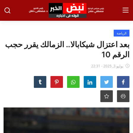
تسجيل الدخول
تسجيل
الرياضة
بعد اعتزال شيكابالا.. الزمالك يقرر حجب
الرئيسية
الرقم 10
الاخبار
يوليو 3, 2025 - 22:31
الاقتصاد
الحوادث
التعليم
الطب والعلوم
الفن والثقافة