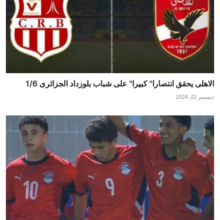
الاهلى يحقق انتصارا" كبيرا" على شباب بلوزداد الجزائرى 1/6
ديسمبر 22, 2024