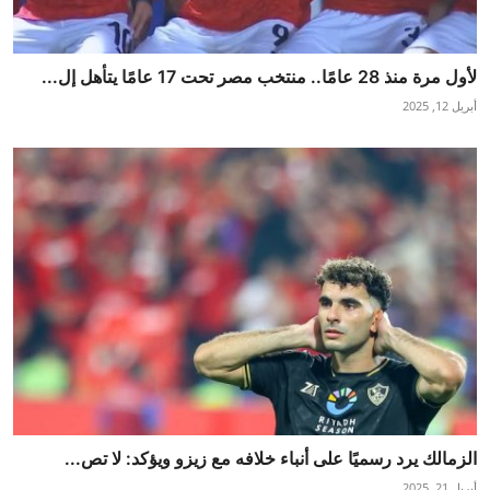
لأول مرة منذ 28 عامًا.. منتخب مصر تحت 17 عامًا يتأهل إل...
أبريل 12, 2025
الزمالك يرد رسميًا على أنباء خلافه مع زيزو ويؤكد: لا تص...
أبريل 21, 2025