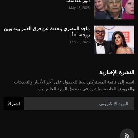
أنور عكاشة...
May 15, 2025
ماجد المصري يتحدث عن فرق العمر بينه وبين
زوجته: «أ...
Feb 25, 2025
النشرة الإخبارية
انضم إلى قائمة المشتركين لدينا للحصول على آخر الأخبار والتحديثات
والعروض الخاصة مباشرة في صندوق الوارد الخاص بك
اشترك