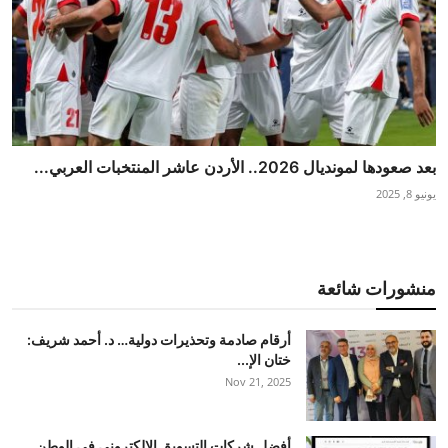
بعد صعودها لمونديال 2026.. الأردن عاشر المنتخبات العربي...
يونيو 8, 2025
منشورات شائعة
أرقام صادمة وتحذيرات دولية… د. أحمد شريف:
ختان الإ...
Nov 21, 2025
أفضل شركات التسويق الإلكتروني في الوطن