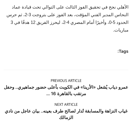
الأهلي نجح في تحقيق الفوز الثالث على التوالي تحت قيادة عماد
النحاس المدير الفني المؤقت، بعد الفوز على بتروجت 3-2، ثم حرس
الحدود 5-0، وأخيرًا أمام المصري 4-2، ليحرز الفريق 12 هدفًا في 3
مباريات.
Tags:
PREVIOUS ARTICLE
عمرو دياب يُشعل «الأرينا» في الكويت بأعلى حضور جماهيري.. وحفل
مرتقب بالقاهرة 16 ...
NEXT ARTICLE
غياب النزاهة والمسابقة تُدار لصالح طرف بعينه.. بيان عاجل من نادي
الزمالك