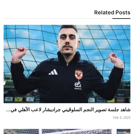
Related Posts
شاهد جلسة تصوير النجم السلوڤيني جراديشار لاعب الأهلي في...
Feb 9, 2025