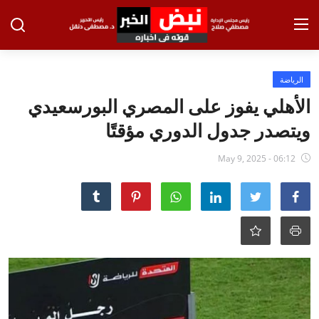
تسجيل الدخول
تسجيل
الرياضة
الأهلي يفوز على المصري البورسعيدي
الرئيسية
ويتصدر جدول الدوري مؤقتًا
الاخبار
May 9, 2025 - 06:12
الاقتصاد
الحوادث
التعليم
الطب والعلوم
الفن والثقافة