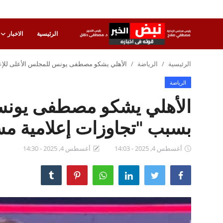
الرئيسية
الاخبار
تسجيل
تسجيل
الرئيسية
الرياضة
الأهلي يشكو مصطفى يونس للمجلس الأعلى للإعل
الدخول
الرياضة
الرئيسية
الأهلي يشكو مصطفى يونس 
الاخبار
بسبب "تجاوزات إعلامية م
الاقتصاد
أغسطس 4, 2025 - 14:03
أغسطس 4, 2025 - 14:30
الحوادث
التعليم
الطب والعلوم