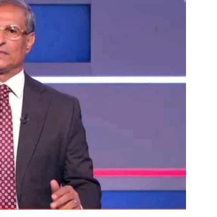
الفن والثقافة
تكنولوجيا وإتصالات
الرياضة
المحافظات
المجتمع والمنوعات
أراء و مقالات
فيديوهات