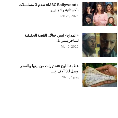
«MBC Bollywood» تقدم 3 مسلسلات
باكستانية و2 هنديين...
Feb 28, 2025
«المداح» ليس خيالًا.. القصة الحقيقية
لساحر يمني تا...
Mar 9, 2025
عظمة اللوح «تحذيرات من بيعها والسعر
وصل لـ3 آلاف ج...
يونيو 7, 2025