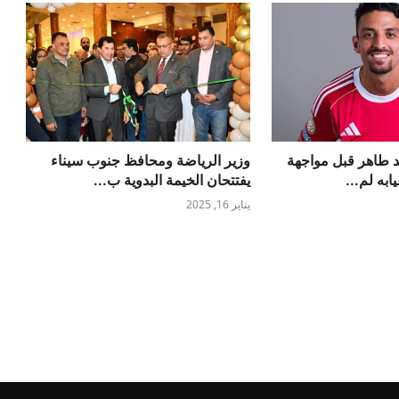
 طاهر قبل مواجهة
وزير الرياضة ومحافظ جنوب سيناء
ابه لم...
يفتتحان الخيمة البدوية ب...
يناير 16, 2025