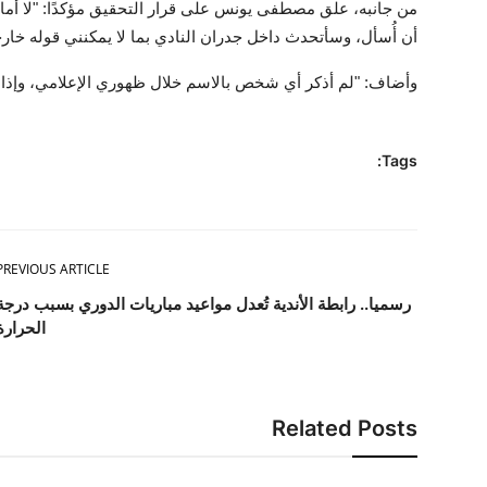
من جانبه، علق مصطفى يونس على قرار التحقيق مؤكدًا: "لا أمان
أن أُسأل، وسأتحدث داخل جدران النادي بما لا يمكنني قوله خارج
وأضاف: "لم أذكر أي شخص بالاسم خلال ظهوري الإعلامي، وإذا
Tags:
PREVIOUS ARTICLE
رسميا.. رابطة الأندية تُعدل مواعيد مباريات الدوري بسبب درجة
الحرارة
Related Posts