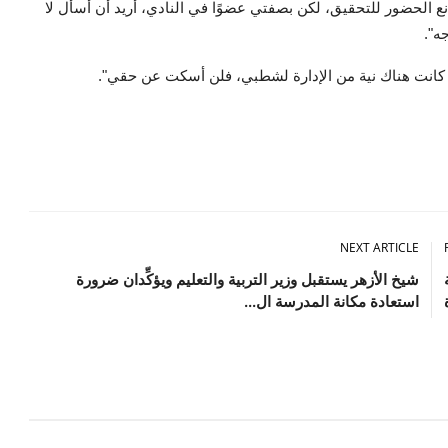
ع الحضور للتحقيق، لكن بصفتي عضوًا في النادي، أريد أن أسأل لا
ه".
 كانت هناك نية من الإدارة لشطبي، فلن أسكت عن حقي".
NEXT ARTICLE
شيخ الأزهر يستقبل وزير التربية والتعليم ويؤكِّدان ضرورة
استعادة مكانة المدرسة ال...