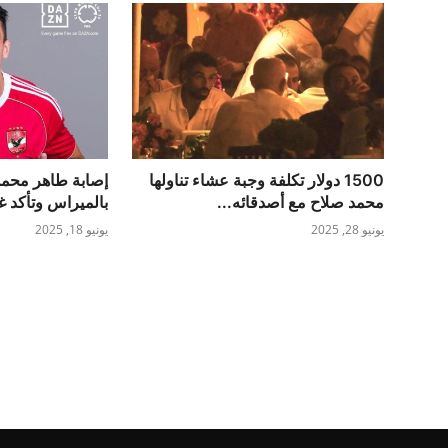
1500 دولار تكلفة وجبة عشاء تناولها
إصابة طاهر محمد
محمد صلاح مع أصدقائه...
بالميراس وتأكد غي
يونيو 28, 2025
يونيو 18, 2025