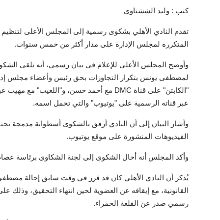
كتب : وليد الششتاوي
تقدم النادي الأهلي بشكوى رسمية إلى المجلس الأعلى لتنظيم ا
المتكررة لمجلس الإدارة على مدار أكثر من خمس سنوات.
وأوضح المجلس الأعلى للإعلام في بيان رسمي، أنه تلقى الشكو
لمصطفى يونس بتكرار التجاوزات بحق رئيس وأعضاء مجلس إدارة 
عبر قناته الرسمية على "يوتيوب" والتي تحمل اسمه.
وأشار البيان إلى أن النادي أرفق بالشكوى أسطوانة مدمجة تحت
الفيديوهات المنشورة على موقع يوتيوب.
وأكد المجلس أنه أحال الشكوى إلى لجنة الشكاوى برئاسة عصام ال
يُذكر أن النادي الأهلي كان قد قرر في وقت سابق إحالة مصطفى 
القانونية، مع إيقافه عن العضوية لحين انتهاء التحقيق، وذلك على
رسمي صدر عن القلعة الحمراء.