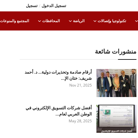
تسجيل الدخول
/
تسجيل
تكنولوجيا وإتصالات
الرياضة
المحافظات
المجتمع والمنوعات
منشورات شائعة
أرقام صادمة وتحذيرات دولية… د. أحمد
شريف: ختان الإ...
Nov 21, 2025
أفضل شركات التسويق الإلكتروني في
الوطن العربي لعام...
May 28, 2025