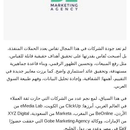
لم تعد جودة الشركات في هذا المجال تقاس بعدد الحملات المنفذة،
بل أصبحت تُقاس بقدرتها على تحقيق أهداف حقيقية قابلة للقياس،
مثل رفع المبيعات، وتحسين الظهور الرقمي، وبناء قاعدة جماهيرية
مستهدفة، وتحقيق عائد استثماري واضح. كما برزت معايير جديدة في
التقييم، أهمها: الشفافية، وإجادة تحليل البيانات، وفهم طبيعة السوق
العربي.
في هذا السياق، لمع نجم عدد من الشركات التي حازت ثقة العملاء
في العالم العربي، أبرزها: ClickUp من الكويت، eMedia Lab من
الأردن، BeOnline من المغرب، Marketa من السعودية، XYZ Digital
من الإمارات، ووكالة Gobe Marketing Agency التي حققت حضورًا
لافتًا في مصر وعدد من دول الخليج.