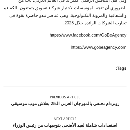
وفي ظل التنافس الرقمي المتزايد في العالم العربي، بات من
الضروري أن تتجه المؤسسات لاختيار شركاء تسويق يتمتعون بالكفاءة
والشفافية والمرونة التكنولوجية، وهي عناصر تبدو حاضرة بقوة في
تجارب الشركات الرائدة خلال 2025.
https://www.facebook.com/GoBeAgency
https://www.gobeagency.com
Tags:
PREVIOUS ARTICLE
روتردام تحتفي بالمهرجان العربي الـ25 بفلاش موب موسيقي
NEXT ARTICLE
استعدادات شاملة لعيد الأضحى بتوجيهات من رئيس الوزراء