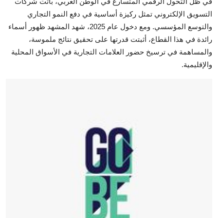
في ظل التحول الرقمي المتسارع في الوطن العربي، باتت شركات
التسويق الإلكتروني تمثل ركيزة أساسية في دفع النمو التجاري
والتوسع المؤسسي. ومع دخول عام 2025، شهد المشهد ظهور أسماء
رائدة في هذا القطاع، أثبتت قدرتها على تحقيق نتائج ملموسة،
والمساهمة في ترسيخ حضور العلامات التجارية في الأسواق المحلية
والإقليمية.