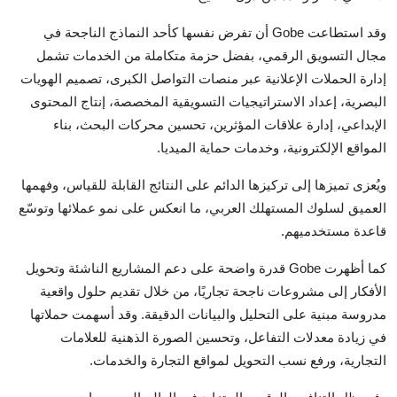
وقد استطاعت Gobe أن تفرض نفسها كأحد النماذج الناجحة في
مجال التسويق الرقمي، بفضل حزمة متكاملة من الخدمات تشمل
إدارة الحملات الإعلانية عبر منصات التواصل الكبرى، تصميم الهويات
البصرية، إعداد الاستراتيجيات التسويقية المخصصة، إنتاج المحتوى
الإبداعي، إدارة علاقات المؤثرين، تحسين محركات البحث، بناء
المواقع الإلكترونية، وخدمات حماية الميديا.
ويُعزى تميزها إلى تركيزها الدائم على النتائج القابلة للقياس، وفهمها
العميق لسلوك المستهلك العربي، ما انعكس على نمو عملائها وتوسّع
قاعدة مستخدميهم.
كما أظهرت Gobe قدرة واضحة على دعم المشاريع الناشئة وتحويل
الأفكار إلى مشروعات ناجحة تجاريًا، من خلال تقديم حلول واقعية
مدروسة مبنية على التحليل والبيانات الدقيقة. وقد أسهمت حملاتها
في زيادة معدلات التفاعل، وتحسين الصورة الذهنية للعلامات
التجارية، ورفع نسب التحويل لمواقع التجارة والخدمات.