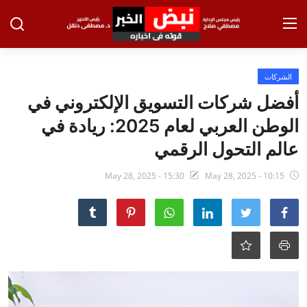
تسجيل الدخول
تسجيل
الشركات
أفضل شركات التسويق الإلكتروني في
الرئيسية
الوطن العربي لعام 2025: ريادة في
الاخبار
عالم التحول الرقمي
الاقتصاد
May 28, 2025 - 15:30
May 28, 2025 - 10:15
الحوادث
التعليم
الطب والعلوم
الفن والثقافة