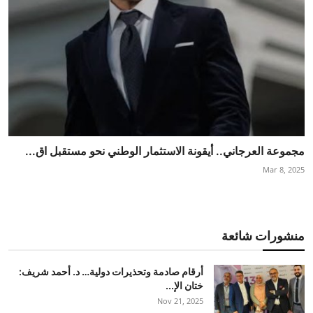
مجموعة العرجاني.. أيقونة الاستثمار الوطني نحو مستقبل اق...
Mar 8, 2025
منشورات شائعة
أرقام صادمة وتحذيرات دولية… د. أحمد شريف:
ختان الإ...
Nov 21, 2025