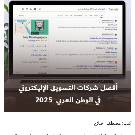
تكنولوجيا وإتصالات
الرياضة
المحافظات
المجتمع والمنوعات
أراء و مقالات
فيديوهات
كتب: مصطفى صلاح