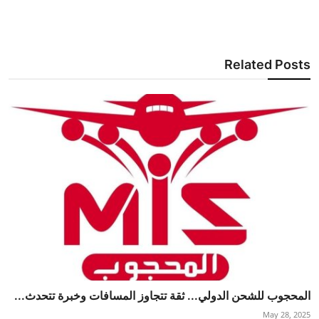
Related Posts
المحجوب للشحن الدولي... ثقة تتجاوز المسافات وخبرة تتحدث...
May 28, 2025