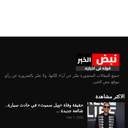
جميع المقالات المنشورة تعبّر عن آراء كتّابها، ولا تعبّر بالضرورة عن رأي
موقع نبض الخبر.
الاكثر مشاهدة
حقيقة وفاة «ويل سميث» في حادث سيارة..
شائعة جديدة ...
Feb 7, 2025