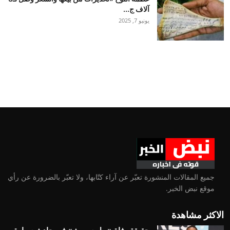
آلاف ج...
يونيو 7, 2025
جميع المقالات المنشورة تعبّر عن آراء كتّابها، ولا تعبّر بالضرورة عن رأي
موقع نبض الخبر.
الاكثر مشاهدة