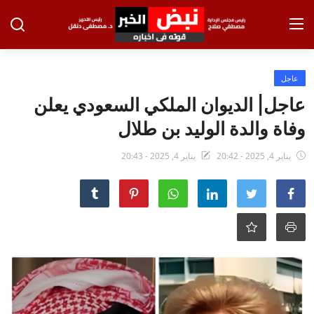
تسجيل الدخول
تسجيل
عاجل
عاجل| الديوان الملكي السعودي يعلن
الرئيسية
وفاة والدة الوليد بن طلال
الاخبار
يناير 4, 2025 - 20:42
يناير 4, 2025 - 20:43
الاقتصاد
الحوادث
التعليم
الطب والعلوم
الفن والثقافة