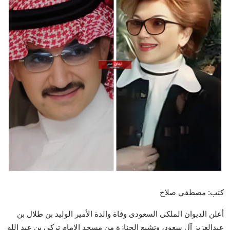
تكنولوجيا وإتصالات
الرياضة
المحافظات
المجتمع والمنوعات
أراء و مقالات
فيديوهات
كتب: مصطفي صلاح
أعلن الديوان الملكى السعودى وفاة والدة الأمير الوليد بن طلال بن
عبدالعزيز آل سعود، وتشيع الجنازة من مسجد الإمام تركي بن عبد الله