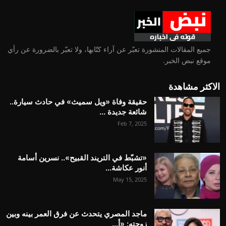
جميع المقالات المنشورة تعبّر عن آراء كتّابها، ولا تعبّر بالضرورة عن رأي
موقع نبض الخبر.
الاكثر مشاهدة
حقيقة وفاة «ويل سميث» في حادث سيارة..
شائعة جديدة ...
Feb 7, 2025
«تشبّط في التريند القبيح».. نسرين أسامة
أنور عكاشة...
May 15, 2025
ماجد المصري يتحدث عن فرق العمر بينه وبين
زوجته: «أ...