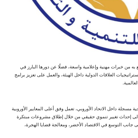
به من خبرات مهنية وإعلامية واسعة، فضلًا عن دورها البارز في
تراتيجيات العلاقات الدولية داخل الهيئة، والعمل على تعزيز برامج
عالمية.
عاون (IDCO) منظمة دولية غير ربحية مسجلة داخل الاتحاد الأوروبي، تعمل وفق أعلى المعايير الأوروبية
 إلى إحداث تغيير تنموي حقيقي من خلال إطلاق مشروعات مبتكرة
 إلى جانب التوسع في الاقتصاد الأخضر، ومعالجة قضايا الهجرة،