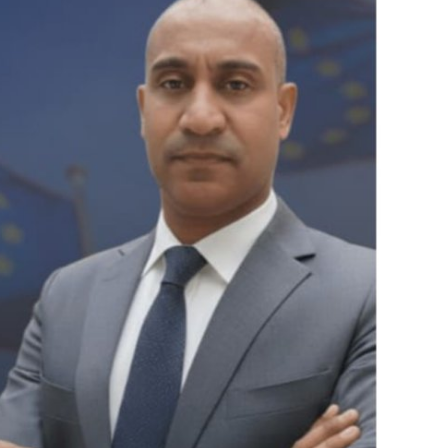
الفن والثقافة
تكنولوجيا وإتصالات
الرياضة
المحافظات
المجتمع والمنوعات
أراء و مقالات
فيديوهات