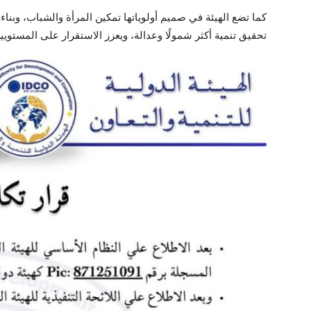
كما تضع الهيئة في صميم أولوياتها تمكين المرأة والشباب، وبنا
تحقيق تنمية أكثر شمولًا وعدالة، ويعزز الاستقرار على المستويي