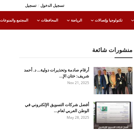
تسجيل الدخول
/
تسجيل
تكنولوجيا وإتصالات
الرياضة
المحافظات
المجتمع والمنوعات
منشورات شائعة
أرقام صادمة وتحذيرات دولية… د. أحمد
شريف: ختان الإ...
Nov 21, 2025
أفضل شركات التسويق الإلكتروني في
الوطن العربي لعام...
May 28, 2025