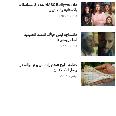
«MBC Bollywood» تقدم 3 مسلسلات
باكستانية و2 هنديين...
Feb 28, 2025
«المداح» ليس خيالًا.. القصة الحقيقية
لساحر يمني تا...
Mar 9, 2025
عظمة اللوح «تحذيرات من بيعها والسعر
وصل لـ3 آلاف ج...
يونيو 7, 2025