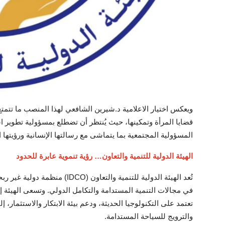
ويعكس اختيار الاعلامية د.شيرين الشافعي لهذا المنصب ما تتمتع 
قضايا المرأة وتمكينها، حيث يُنتظر أن تضطلع بمسؤولية تطوير اس
المسؤولية المجتمعية بما يتماشى مع رسالتها الإنسانية ورؤيتها ال
الهيئة الدولية للتنمية والتعاون… رؤية تنموية عابرة للحدود
تُعد الهيئة الدولية للتنمية والت
في مجالات التنمية المستدامة والتكامل الدولي. وتسعى الهيئة
تعتمد على التكنولوجيا الحديثة، ودعم بيئة الابتكار والاستثمار،
والترويج للسياحة المستدامة.