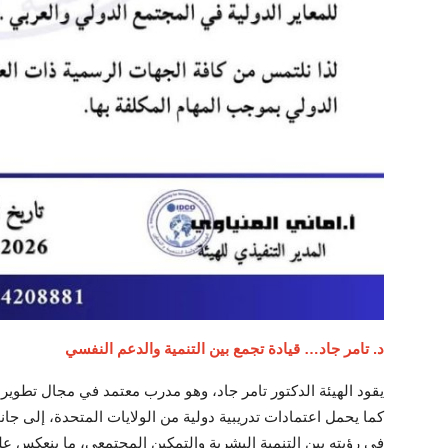
د. تامر جاد… قيادة تجمع بين التنمية والدعم النفسي
يقود الهيئة الدكتور تامر جاد، وهو مدرب معتمد في مجال تطوير
كما يحمل اعتمادات تدريبية دولية من الولايات المتحدة، إلى ج
في رؤيته بين التنمية البشرية والتمكين المجتمعي، ما ينعكس عل