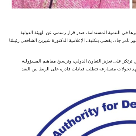
دورها في التنمية المستدامة، صدر قرار رسمي عن الهيئة الدولية
وبي، برئاسة الدكتور تامر جاد، يقضي بتكليف الإعلامية الدكتورة شيرين الشافعي رئيسًا
والتي ترتكز على تعزيز التعاون الدولي، وترسيخ مفاهيم المسؤولية
 تحولات متسارعة تتطلب قيادات قادرة على الربط بين البعد