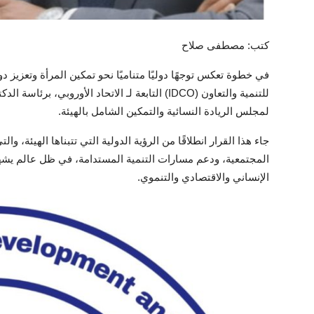
كتب: مصطفى صلاح
في خطوة تعكس توجهًا دوليًا متناميًا نحو تمكين المرأة وتعزيز 
للتنمية والتعاون (IDCO) التابعة لـ الاتحاد الأور
لمجلس الريادة النسائية والتمكين الشامل بالهيئة.
جاء هذا القرار انطلاقًا من الرؤية الدولية التي تتبناها الهيئة، 
المجتمعية، ودعم مسارات التنمية المستدامة، في ظل عالم يشهد
الإنساني والاقتصادي والتنموي.