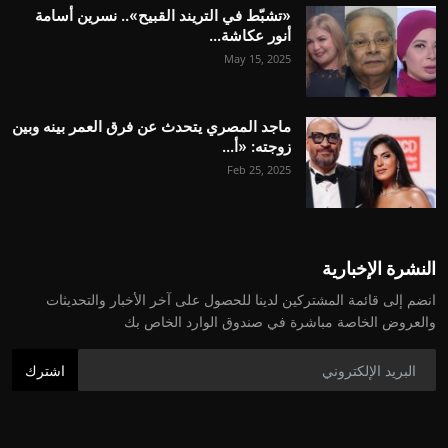
«تشبّط في التريند القبيح».. نسرين أسامة
أنور عكاشة...
May 15, 2025
ماجد المصري يتحدث عن فرق العمر بينه وبين
زوجته: «أ...
Feb 25, 2025
النشرة الإخبارية
انضم إلى قائمة المشتركين لدينا للحصول على آخر الأخبار والتحديثات
والعروض الخاصة مباشرة في صندوق الوارد الخاص بك
اشترك