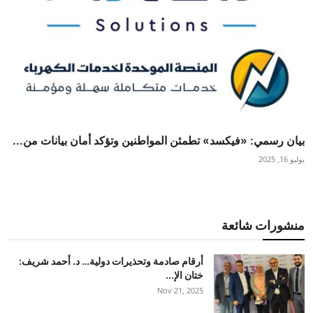
بيان رسمي: «فيكسد» تطمئن المواطنين وتؤكد أمان بيانات من...
يوليو 16, 2025
منشورات شائعة
أرقام صادمة وتحذيرات دولية… د. أحمد شريف:
ختان الإ...
Nov 21, 2025