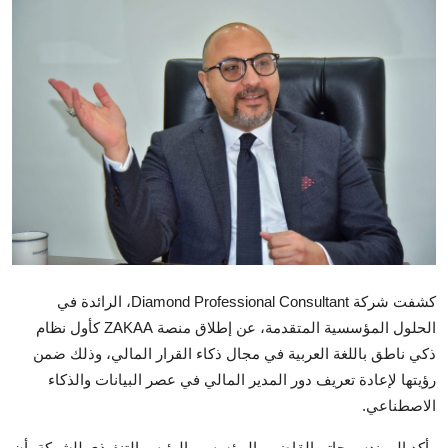
تكنولوجيا وإتصالات
الرياضة
المحافظات
المجتمع والمنوعات
أراء و مقالات
فيديوهات
كشفت شركة Diamond Professional Consultant، الرائدة في
الحلول المؤسسية المتقدمة، عن إطلاق منصة ZAKAA كأول نظام
ذكي ناطق باللغة العربية في مجال ذكاء القرار المالي، وذلك ضمن
رؤيتها لإعادة تعريف دور المدير المالي في عصر البيانات والذكاء
الاصطناعي.
وأكد المهندس حاتم القاضي، المؤسس والرئيس التنفيذي للشركة، أن