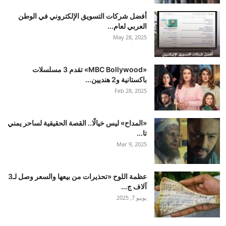
أفضل شركات التسويق الإلكتروني في الوطن
العربي لعام...
May 28, 2025
«MBC Bollywood» تقدم 3 مسلسلات
باكستانية و2 هنديين...
Feb 28, 2025
«المداح» ليس خيالًا.. القصة الحقيقية لساحر يمني
تا...
Mar 9, 2025
عظمة اللوح «تحذيرات من بيعها والسعر وصل لـ3
آلاف ج...
يونيو 7, 2025