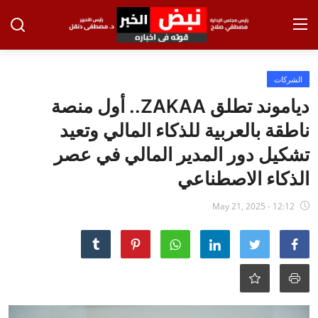
تسجيل الدخول
تسجيل
الشركات
دياموند تطلق ZAKAA.. أول منصة
الرئيسية
ناطقة بالعربية للذكاء المالي وتعيد
الاخبار
تشكيل دور المدير المالي في عصر
الذكاء الاصطناعي
الاقتصاد
May 21, 2025 - 12:12
الحوادث
التعليم
الطب والعلوم
الفن والثقافة