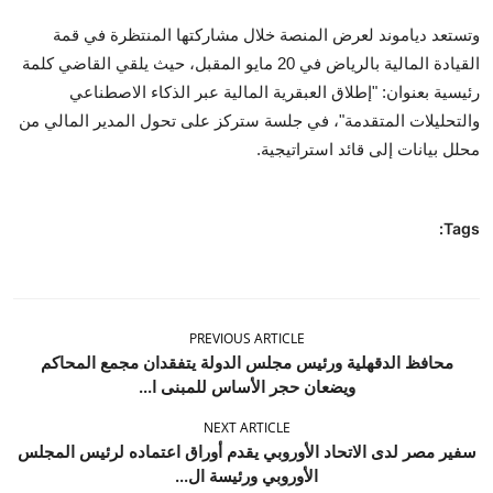
وتستعد دياموند لعرض المنصة خلال مشاركتها المنتظرة في قمة
القيادة المالية بالرياض في 20 مايو المقبل، حيث يلقي القاضي كلمة
رئيسية بعنوان: "إطلاق العبقرية المالية عبر الذكاء الاصطناعي
والتحليلات المتقدمة"، في جلسة ستركز على تحول المدير المالي من
محلل بيانات إلى قائد استراتيجية.
Tags:
PREVIOUS ARTICLE
محافظ الدقهلية ورئيس مجلس الدولة يتفقدان مجمع المحاكم
ويضعان حجر الأساس للمبنى ا...
NEXT ARTICLE
سفير مصر لدى الاتحاد الأوروبي يقدم أوراق اعتماده لرئيس المجلس
الأوروبي ورئيسة ال...