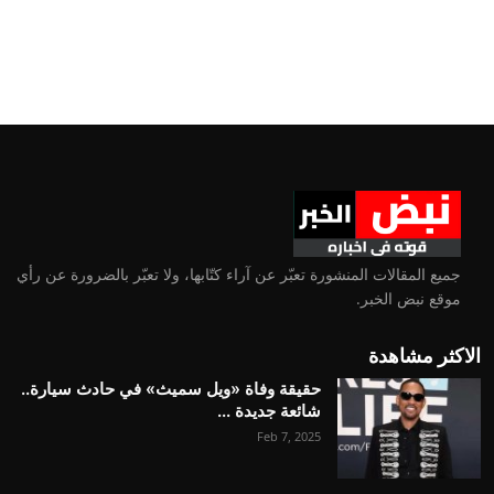
جميع المقالات المنشورة تعبّر عن آراء كتّابها، ولا تعبّر بالضرورة عن رأي
موقع نبض الخبر.
الاكثر مشاهدة
حقيقة وفاة «ويل سميث» في حادث سيارة..
شائعة جديدة ...
Feb 7, 2025