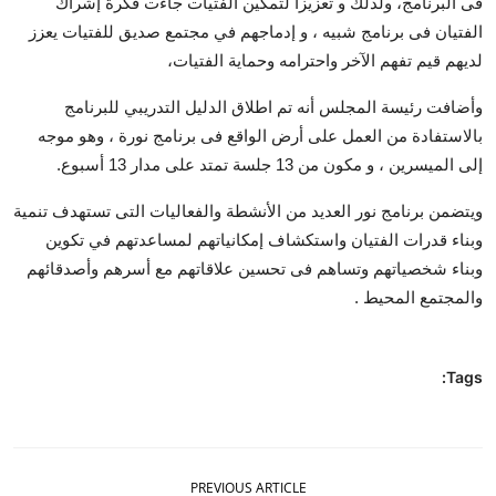
فى البرنامج، ولذلك و تعزيزا لتمكين الفتيات جاءت فكرة إشراك
الفتيان فى برنامج شبيه ، و إدماجهم في مجتمع صديق للفتيات يعزز
لديهم قيم تفهم الآخر واحترامه وحماية الفتيات،
وأضافت رئيسة المجلس أنه تم اطلاق الدليل التدريبي للبرنامج
بالاستفادة من العمل على أرض الواقع فى برنامج نورة ، وهو موجه
إلى الميسرين ، و مكون من 13 جلسة تمتد على مدار 13 أسبوع.
ويتضمن برنامج نور العديد من الأنشطة والفعاليات التى تستهدف تنمية
وبناء قدرات الفتيان واستكشاف إمكانياتهم لمساعدتهم في تكوين
وبناء شخصياتهم وتساهم فى تحسين علاقاتهم مع أسرهم وأصدقائهم
والمجتمع المحيط .
Tags:
PREVIOUS ARTICLE