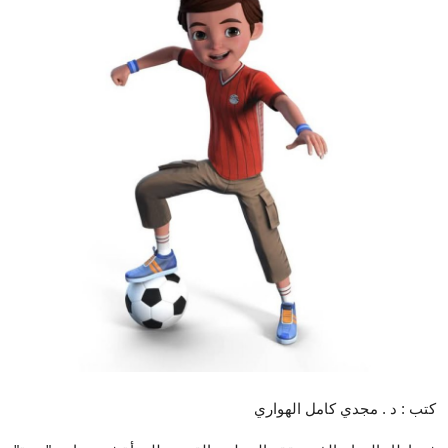
تكنولوجيا وإتصالات
الرياضة
المحافظات
المجتمع والمنوعات
أراء و مقالات
فيديوهات
كتب : د . مجدي كامل الهواري