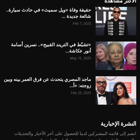
الاكثر مشاهدة
حقيقة وفاة «ويل سميث» في حادث سيارة..
شائعة جديدة ...
Feb 7, 2025
«تشبّط في التريند القبيح».. نسرين أسامة
أنور عكاشة...
May 15, 2025
ماجد المصري يتحدث عن فرق العمر بينه وبين
زوجته: «أ...
Feb 25, 2025
النشرة الإخبارية
انضم إلى قائمة المشتركين لدينا للحصول على آخر الأخبار والتحديثات