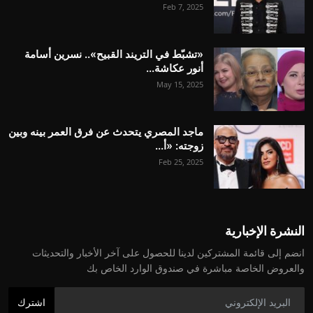
Feb 7, 2025
«تشبّط في التريند القبيح».. نسرين أسامة
أنور عكاشة...
May 15, 2025
ماجد المصري يتحدث عن فرق العمر بينه وبين
زوجته: «أ...
Feb 25, 2025
النشرة الإخبارية
انضم إلى قائمة المشتركين لدينا للحصول على آخر الأخبار والتحديثات
والعروض الخاصة مباشرة في صندوق الوارد الخاص بك
اشترك