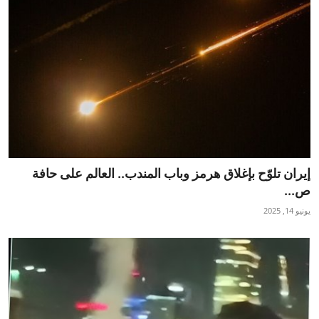
إيران تلوّح بإغلاق هرمز وباب المندب.. العالم على حافة
ص...
يونيو 14, 2025