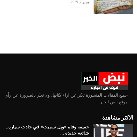
يونيو 7, 2025
جميع المقالات المنشورة تعبّر عن آراء كتّابها، ولا تعبّر بالضرورة عن رأي
موقع نبض الخبر.
الاكثر مشاهدة
حقيقة وفاة «ويل سميث» في حادث سيارة..
شائعة جديدة ...