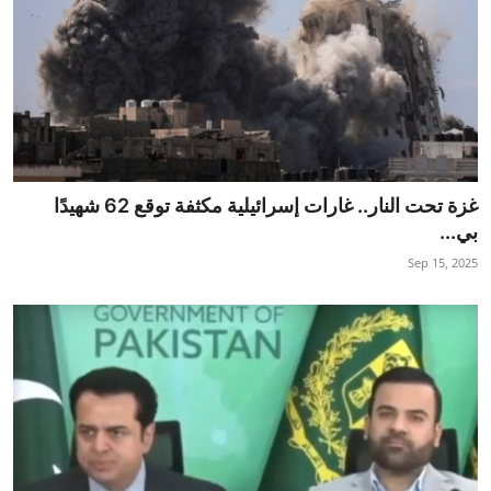
غزة تحت النار.. غارات إسرائيلية مكثفة توقع 62 شهيدًا
بي...
Sep 15, 2025