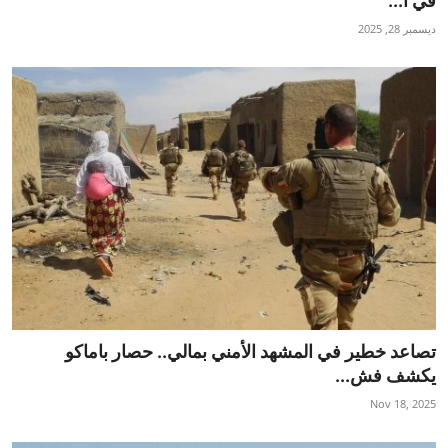
في أ...
تكنولوجيا وإتصالات
ديسمبر 28, 2025
الرياضة
المحافظات
المجتمع والمنوعات
أراء و مقالات
فيديوهات
تصاعد خطير في المشهد الأمني بمالي.. حصار باماكو
يكشف فش...
Nov 18, 2025