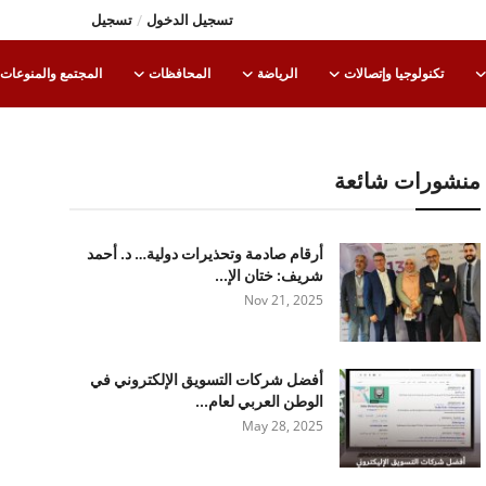
تسجيل الدخول
/
تسجيل
تكنولوجيا وإتصالات
الرياضة
المحافظات
المجتمع والمنوعات
منشورات شائعة
أرقام صادمة وتحذيرات دولية… د. أحمد
شريف: ختان الإ...
Nov 21, 2025
أفضل شركات التسويق الإلكتروني في
الوطن العربي لعام...
May 28, 2025