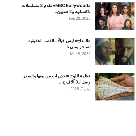
«MBC Bollywood» تقدم 3 مسلسلات
باكستانية و2 هنديين...
Feb 28, 2025
«المداح» ليس خيالًا.. القصة الحقيقية
لساحر يمني تا...
Mar 9, 2025
عظمة اللوح «تحذيرات من بيعها والسعر
وصل لـ3 آلاف ج...
يونيو 7, 2025