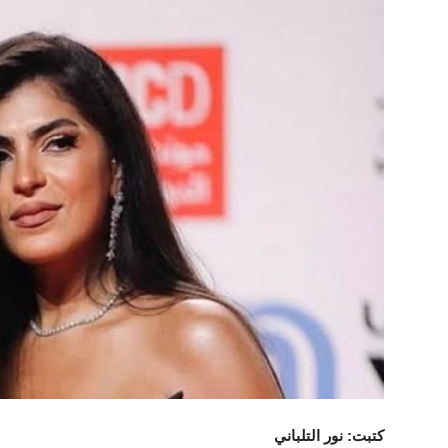
الفن والثقافة
تكنولوجيا وإتصالات
الرياضة
المحافظات
المجتمع والمنوعات
أراء و مقالات
فيديوهات
كتبت: نور التلباني