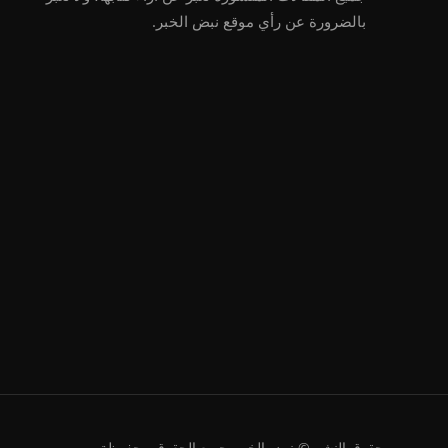
بالضرورة عن رأي موقع نبض الخبر.
حقوق النشر © نبض الخبر. جميع الحقوق محفوظة.