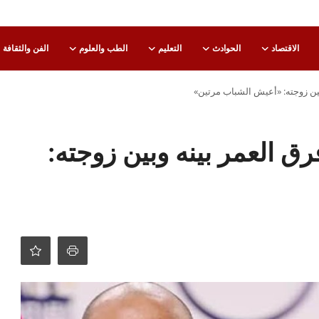
الاقتصاد
الحوادث
التعليم
الطب والعلوم
الفن والثقافة
ين زوجته: «أعيش الشباب مرتين»
 العمر بينه وبين زوجته: