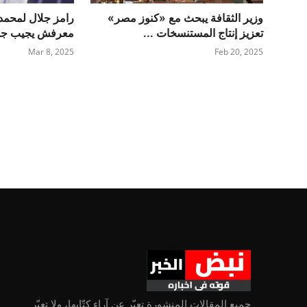
وزير الثقافة يبحث مع «كنوز مصر»
رامز جلال لمحمد 
تعزيز إنتاج المستنسخات ...
معرفش يجيب جول
Mar 8, 2025
Feb 20, 2025
جميع المقالات المنشورة تعبّر عن آراء كتّابها، ولا تعبّر