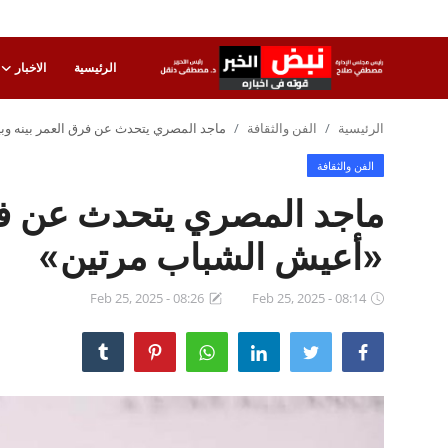
الرئيسية
الاخبار
تسجيل
تسجيل
الرئيسية
الفن والثقافة
ماجد المصري يتحدث عن فرق العمر بينه وب
الدخول
الفن والثقافة
الرئيسية
ماجد المصري يتحدث عن فرق
الاخبار
«أعيش الشباب مرتين»
الاقتصاد
Feb 25, 2025 - 08:26
Feb 25, 2025 - 08:14
الحوادث
التعليم
الطب والعلوم