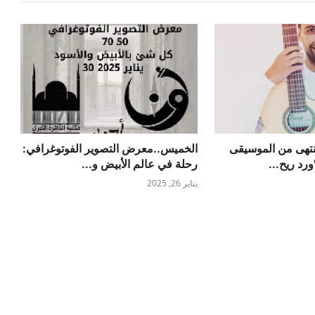
تهى من الموسيقى
الخميس..معرض التصوير الفوتوغرافي:
ورد ريح...
رحلة في عالم الأبيض و...
يناير 26, 2025