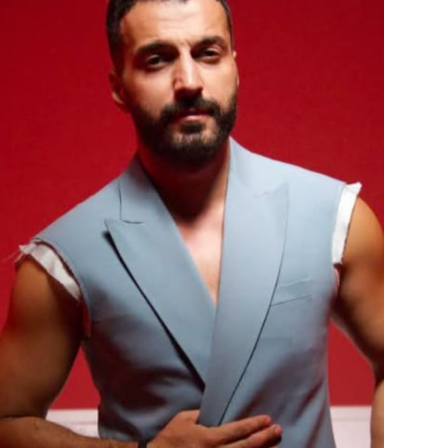
الفن والثقافة
تكنولوجيا وإتصالات
الرياضة
المحافظات
المجتمع والمنوعات
أراء و مقالات
فيديوهات