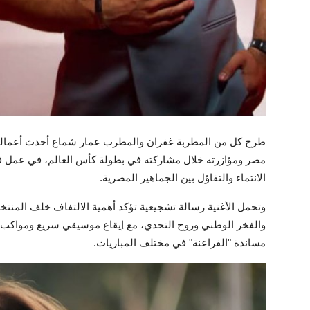
طرح كل من المطربة غفران والمطرب عمار شماع أحدث أعمالهما
مصر ومؤازرته خلال مشاركته في بطولة كأس العالم، في عمل ف
الانتماء والتفاؤل بين الجماهير المصرية.
وتحمل الأغنية رسالة تشجيعية تؤكد أهمية الالتفاف خلف المنت
والفخر الوطني وروح التحدي، مع إيقاع موسيقي سريع ومواكب لأ
مساندة "الفراعنة" في مختلف المباريات.