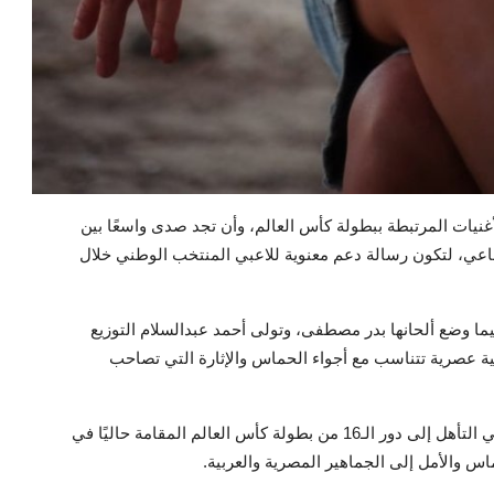
أغنيات المرتبطة ببطولة كأس العالم، وأن تجد صدى واسعًا بين
اعي، لتكون رسالة دعم معنوية للاعبي المنتخب الوطني خلال
ا وضع ألحانها بدر مصطفى، وتولى أحمد عبدالسلام التوزيع
 عصرية تتناسب مع أجواء الحماس والإثارة التي تصاحب
ويأتي إطلاق "شجع بقوة" عقب نجاح منتخب مصر لكرة القدم في التأهل إلى دور الـ16 من بطولة كأس العالم المقامة حاليًا في
ماس والأمل إلى الجماهير المصرية والعربية.