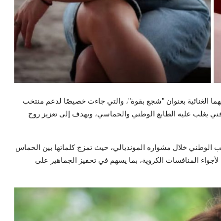
 الغنائية بعنوان "شجع بقوة"، والتي جاءت خصيصًا لدعم منتخب
ني يغلب عليه الطابع الوطني والحماسي، ويهدف إلى تعزيز روح
خب الوطني خلال مشواره المونديالي، حيث تمزج كلماتها بين الحماس
جواء المنافسات الكروية، بما يسهم في تحفيز الجماهير على