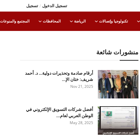
تسجيل الدخول
/
تسجيل
تكنولوجيا وإتصالات
الرياضة
المحافظات
المجتمع والمنوعات
منشورات شائعة
أرقام صادمة وتحذيرات دولية… د. أحمد
شريف: ختان الإ...
Nov 21, 2025
أفضل شركات التسويق الإلكتروني في
الوطن العربي لعام...
May 28, 2025