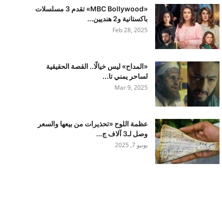
«MBC Bollywood» تقدم 3 مسلسلات
باكستانية و2 هنديين...
Feb 28, 2025
«المداح» ليس خيالًا.. القصة الحقيقية
لساحر يمني تا...
Mar 9, 2025
عظمة اللوح «تحذيرات من بيعها والسعر
وصل لـ3 آلاف ج...
يونيو 7, 2025