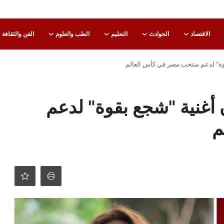
الاقتصاد
الحوادث
التعليم
الطب والعلوم
الفن والثقافة
وة" لدعم منتخب مصر في كأس العالم
أغنية "شجع بقوة" لدعم
م