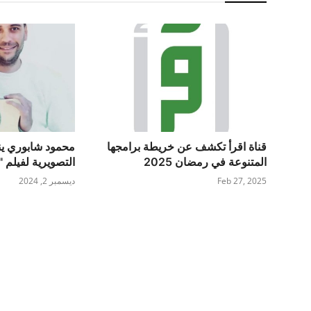
قناة اقرأ تكشف عن خريطة برامجها
محمود شابوري ين
المتنوعة في رمضان 2025
التصويرية لفيلم "
Feb 27, 2025
ديسمبر 2, 2024