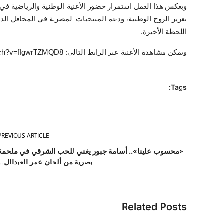
ويعكس هذا العمل استمرار حضور الأغنية الوطنية والرياضية في م
تعزيز الروح الوطنية، ودعم المنتخبات المصرية في المحافل ا
اللحظة الأخيرة.
ويمكن مشاهدة الأغنية عبر الرابط التالي: https://www.youtube.com/watch?v=fIgwrTZMQD8
Tags:
PREVIOUS ARTICLE
«محسوب علينا».. أسامة جبور يغني للحب الشرقي في ملحمة
بصرية من ألحان عمر العبدالل...
Related Posts