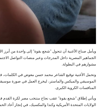
ويأمل صناع الأغنية أن تتحول "شجع بقوة" إلى واحدة من أبرز ال
الجماهير المصرية داخل المدرجات وعبر منصات التواصل الاجتم
مشوارهم في البطولة.
وتحمل الأغنية توقيع الشاعر محمد حسن معوض في الكلمات، فيم
الموسيقي والميكس والماستر، ليخرج العمل في صورة موسيقية
المنافسات الكروية الكبرى.
الولايات المتحدة الأمريكية وكندا والمكسيك، في إنجاز أعاد الح