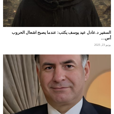
السفير د.عادل عيد يوسف يكتب: عندما يصبح اشعال الحروب
أس...
يونيو 23, 2025