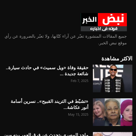
جميع المقالات المنشورة تعبّر عن آراء كتّابها، ولا تعبّر بالضرورة عن رأي
موقع نبض الخبر.
الاكثر مشاهدة
حقيقة وفاة «ويل سميث» في حادث سيارة..
شائعة جديدة ...
Feb 7, 2025
«تشبّط في التريند القبيح».. نسرين أسامة
أنور عكاشة...
May 15, 2025
ماجد المصري يتحدث عن فرق العمر بينه وبين