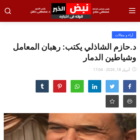
تسجيل الدخول
تسجيل
أراء و مقالات
د.حازم الشاذلي يكتب: رهبان المعامل
الرئيسية
وشياطين الدمار
الاخبار
أبريل 18, 2026 - 17:04
الاقتصاد
الحوادث
التعليم
الطب والعلوم
الفن والثقافة