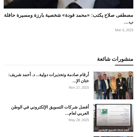
مصطفى صلاح يكتب: «محمد فودة» شخصية بارزة ومسيرة حافلة
ب...
Mar 6, 2025
منشورات شائعة
أرقام صادمة وتحذيرات دولية… د. أحمد شريف:
ختان الإ...
Nov 21, 2025
أفضل شركات التسويق الإلكتروني في الوطن
العربي لعام...
May 28, 2025