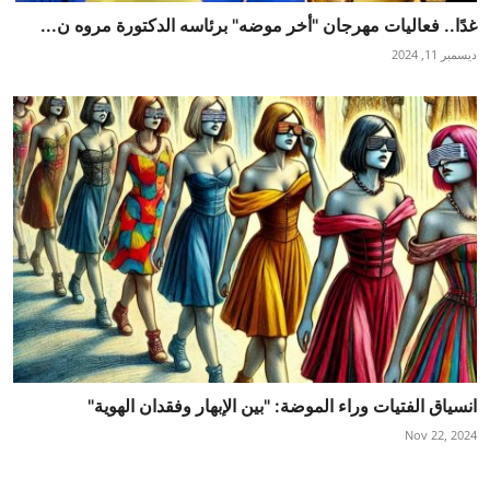
غدًا.. فعاليات مهرجان "أخر موضه" برئاسه الدكتورة مروه ن...
ديسمبر 11, 2024
انسياق الفتيات وراء الموضة: "بين الإبهار وفقدان الهوية"
Nov 22, 2024