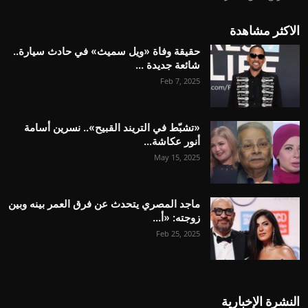
الاكثر مشاهدة
حقيقة وفاة «ويل سميث» في حادث سيارة..
شائعة جديدة ...
Feb 7, 2025
«تشبّط في التريند القبيح».. نسرين أسامة
أنور عكاشة...
May 15, 2025
ماجد المصري يتحدث عن فرق العمر بينه وبين
زوجته: «أ...
Feb 25, 2025
النشرة الإخبارية