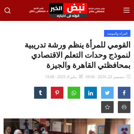
تسجيل الدخول
تسجيل
المرأة والموضه
القومي للمرأة ينظم ورشة تدريبية
الرئيسية
لنموذج وحدات التعلم الاقتصادي
الاخبار
بمحافظتي القاهرة والجيزة
الاقتصاد
ديسمبر 22, 2024 - 09:06
يناير 4, 2025 - 14:48
الحوادث
التعليم
الطب والعلوم
الفن والثقافة