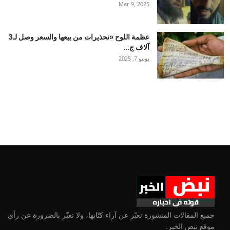
Mar 9, 2025
عظمة اللوح «تحذيرات من بيعها والسعر وصل لـ3
آلاف ج...
يونيو 7, 2025
جميع المقالات المنشورة تعبّر عن آراء كتّابها، ولا تعبّر بالضرورة عن رأي
موقع نبض الخبر.