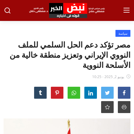
تسجيل الدخول
تسجيل
سياسة
مصر تؤكد دعم الحل السلمي للملف
الرئيسية
النووي الإيراني وتعزيز منطقة خالية من
الاخبار
الأسلحة النووية
الاقتصاد
يونيو 2, 2025 - 10:25
الحوادث
التعليم
الطب والعلوم
الفن والثقافة