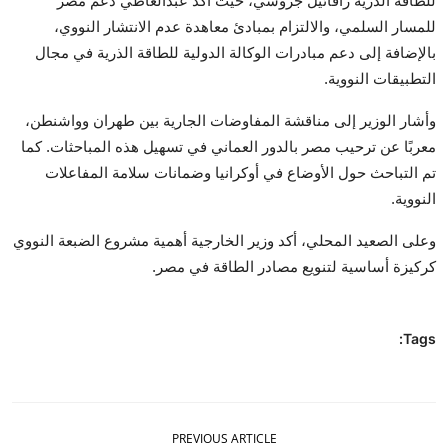
للطاقة الذرية رافائيل جروسي، حيث أكد عبدالعاطي دعم مصر
للمسار السلمي، والالتزام بمبادئ معاهدة عدم الانتشار النووي،
بالإضافة إلى دعم مبادرات الوكالة الدولية للطاقة الذرية في مجال
التطبيقات النووية.
وأشار الوزير إلى مناقشة المفاوضات الجارية بين طهران وواشنطن،
معربًا عن ترحيب مصر بالدور العماني في تسهيل هذه المباحثات. كما
تم التباحث حول الأوضاع في أوكرانيا وضمانات سلامة المفاعلات
النووية.
وعلى الصعيد المحلي، أكد وزير الخارجية أهمية مشروع الضبعة النووي
كركيزة أساسية لتنويع مصادر الطاقة في مصر.
Tags:
PREVIOUS ARTICLE