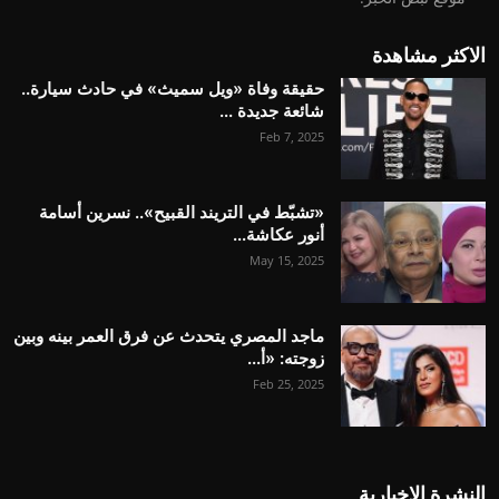
الاكثر مشاهدة
حقيقة وفاة «ويل سميث» في حادث سيارة..
شائعة جديدة ...
Feb 7, 2025
«تشبّط في التريند القبيح».. نسرين أسامة
أنور عكاشة...
May 15, 2025
ماجد المصري يتحدث عن فرق العمر بينه وبين
زوجته: «أ...
Feb 25, 2025
النشرة الإخبارية