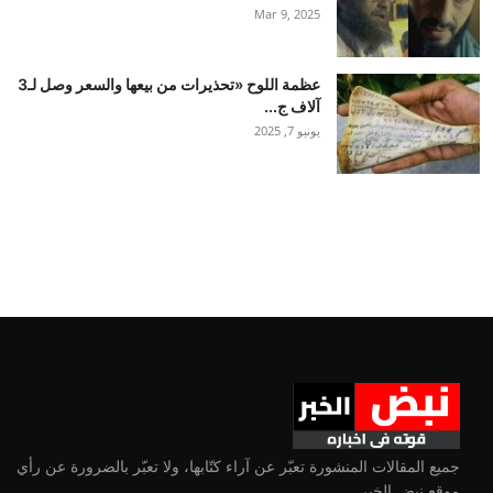
Mar 9, 2025
عظمة اللوح «تحذيرات من بيعها والسعر وصل لـ3
آلاف ج...
يونيو 7, 2025
جميع المقالات المنشورة تعبّر عن آراء كتّابها، ولا تعبّر بالضرورة عن رأي
موقع نبض الخبر.