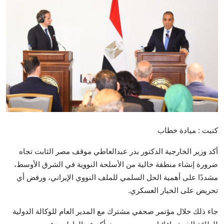
تكنولوجيا وإتصالات
الرياضة
المحافظات
المجتمع والمنوعات
أراء و مقالات
فيديوهات
كتبت : ميادة خطاب
أكد وزير الخارجية الدكتور بدر عبدالعاطي موقف مصر الثابت تجاه
ضرورة إنشاء منطقة خالية من الأسلحة النووية في الشرق الأوسط،
مشددًا على أهمية الحل السلمي للملف النووي الإيراني، ورفض أي
تحريض على الخيار العسكري.
جاء ذلك خلال مؤتمر صحفي مشترك مع المدير العام للوكالة الدولية