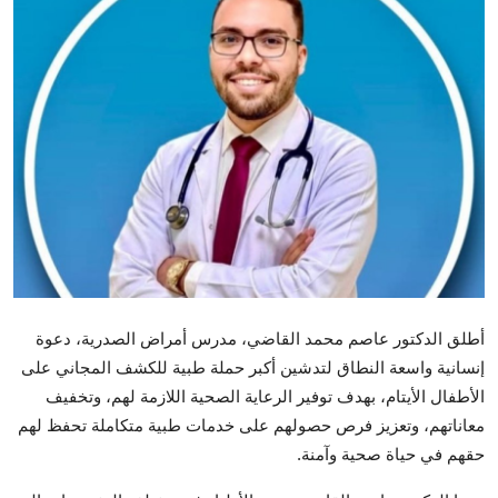
تكنولوجيا وإتصالات
الرياضة
المحافظات
المجتمع والمنوعات
أراء و مقالات
فيديوهات
أطلق الدكتور عاصم محمد القاضي، مدرس أمراض الصدرية، دعوة
إنسانية واسعة النطاق لتدشين أكبر حملة طبية للكشف المجاني على
الأطفال الأيتام، بهدف توفير الرعاية الصحية اللازمة لهم، وتخفيف
معاناتهم، وتعزيز فرص حصولهم على خدمات طبية متكاملة تحفظ لهم
حقهم في حياة صحية وآمنة.