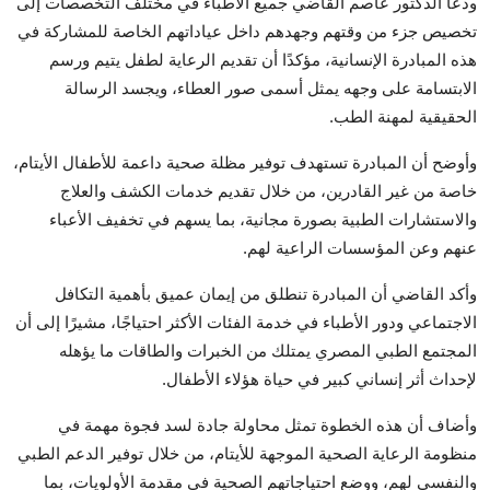
ودعا الدكتور عاصم القاضي جميع الأطباء في مختلف التخصصات إلى
تخصيص جزء من وقتهم وجهدهم داخل عياداتهم الخاصة للمشاركة في
هذه المبادرة الإنسانية، مؤكدًا أن تقديم الرعاية لطفل يتيم ورسم
الابتسامة على وجهه يمثل أسمى صور العطاء، ويجسد الرسالة
الحقيقية لمهنة الطب.
وأوضح أن المبادرة تستهدف توفير مظلة صحية داعمة للأطفال الأيتام،
خاصة من غير القادرين، من خلال تقديم خدمات الكشف والعلاج
والاستشارات الطبية بصورة مجانية، بما يسهم في تخفيف الأعباء
عنهم وعن المؤسسات الراعية لهم.
وأكد القاضي أن المبادرة تنطلق من إيمان عميق بأهمية التكافل
الاجتماعي ودور الأطباء في خدمة الفئات الأكثر احتياجًا، مشيرًا إلى أن
المجتمع الطبي المصري يمتلك من الخبرات والطاقات ما يؤهله
لإحداث أثر إنساني كبير في حياة هؤلاء الأطفال.
وأضاف أن هذه الخطوة تمثل محاولة جادة لسد فجوة مهمة في
منظومة الرعاية الصحية الموجهة للأيتام، من خلال توفير الدعم الطبي
والنفسي لهم، ووضع احتياجاتهم الصحية في مقدمة الأولويات، بما