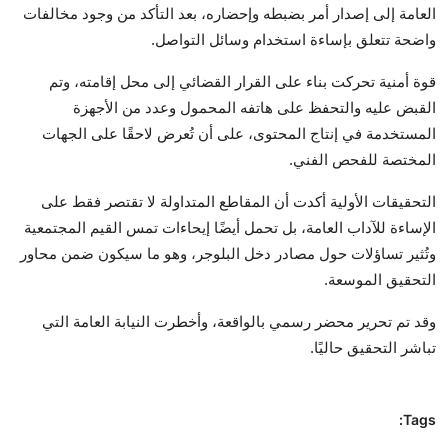
العامة إلى إصدار أمر بضبطه وإحضاره، بعد التأكد من وجود مخالفات
واضحة تتعلق بإساءة استخدام وسائل التواصل.
قوة أمنية تحركت بناء على القرار القضائي إلى محل إقامته، وتم
القبض عليه والتحفظ على هاتفه المحمول وعدد من الأجهزة
المستخدمة في إنتاج المحتوى، على أن تُعرض لاحقًا على الجهات
المختصة للفحص الفني.
التحقيقات الأولية أكدت أن المقاطع المتداولة لا تقتصر فقط على
الإساءة للآداب العامة، بل تحمل أيضًا إيحاءات تمس القيم المجتمعية
وتُثير تساؤلات حول مصادر دخل البلوجر، وهو ما سيكون ضمن محاور
التحقيق الموسعة.
وقد تم تحرير محضر رسمي بالواقعة، وأخطرت النيابة العامة التي
تباشر التحقيق حاليًا.
Tags: