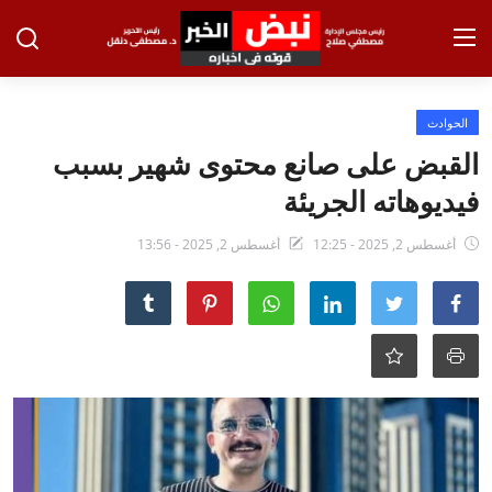
تسجيل الدخول
تسجيل
الحوادث
القبض على صانع محتوى شهير بسبب
الرئيسية
فيديوهاته الجريئة
الاخبار
أغسطس 2, 2025 - 12:25
أغسطس 2, 2025 - 13:56
الاقتصاد
الحوادث
التعليم
الطب والعلوم
الفن والثقافة