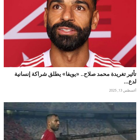
تأثير تغريدة محمد صلاح.. «يويفا» يطلق شراكة إنسانية
لدع...
أغسطس 13, 2025