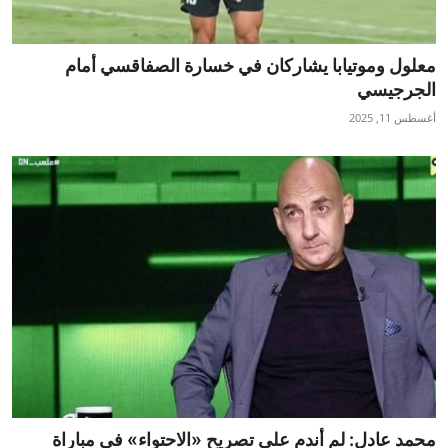
معلول وموتيابا يشاركان في خسارة الصفاقسي أمام
الجرجيسي
أغسطس 11, 2025
محمد عادل: لم أندم على تصريح «الاحتواء» في مباراة