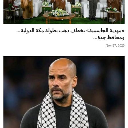
«مهدية الجاسمية» تخطف ذهب بطولة مكة الدولية…
ومحافظ جدة...
Nov 27, 2025