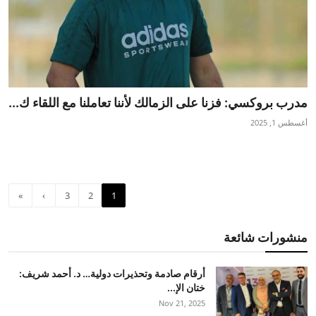
مدرب بروكسي: فزنا على الزمالك لأننا تعاملنا مع اللقاء ك...
أغسطس 1, 2025
»
›
3
2
1
منشورات شائعة
أرقام صادمة وتحذيرات دولية… د. أحمد شريف:
ختان الإ...
Nov 21, 2025