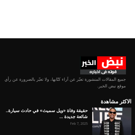
جميع المقالات المنشورة تعبّر عن آراء كتّابها، ولا تعبّر بالضرورة عن رأي
موقع نبض الخبر.
الاكثر مشاهدة
حقيقة وفاة «ويل سميث» في حادث سيارة..
شائعة جديدة ...
Feb 7, 2025