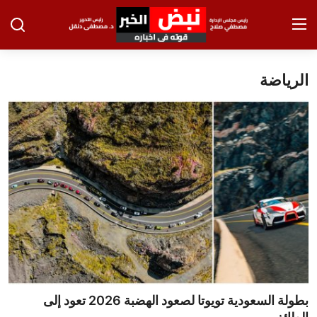
الرياضة
تسجيل الدخول
تسجيل
الرئيسية
الاخبار
الاقتصاد
الحوادث
التعليم
الطب والعلوم
بطولة السعودية تويوتا لصعود الهضبة 2026 تعود إلى
الفن والثقافة