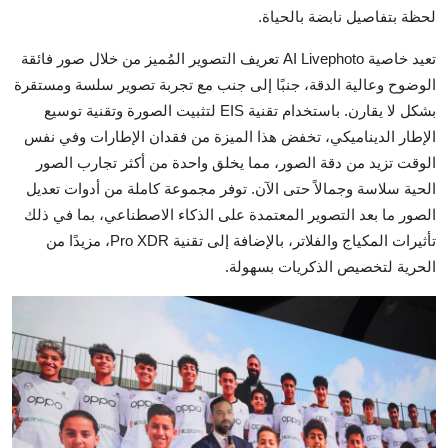
لحظة بتفاصيل نابضة بالحياة.
تعيد خاصية AI Livephoto تعريف التصوير المُميز من خلال صور فائقة
الوضوح وعالية الدقة، جنبًا إلى جنب مع تجربة تصوير سلسة ومستقرة
بشكل لا يقارن. باستخدام تقنية EIS لتثبيت الصورة وتقنية توسيع
الإطار الديناميكي، تخفض هذا الميزة من فقدان الإطارات وفي نفس
الوقت تزيد من دقة الصور، مما يخلق واحدة من أكثر تجارب الصور
الحية سلاسة وجمالاً حتى الآن. توفر مجموعة كاملة من أدوات تعديل
الصور ما بعد التصوير المعتمدة على الذكاء الاصطناعي، بما في ذلك
تأثيرات المكياج والفلاتر، بالإضافة إلى تقنية Pro XDR، مزيدًا من
الحرية لتخصيص الذكريات بسهولة.