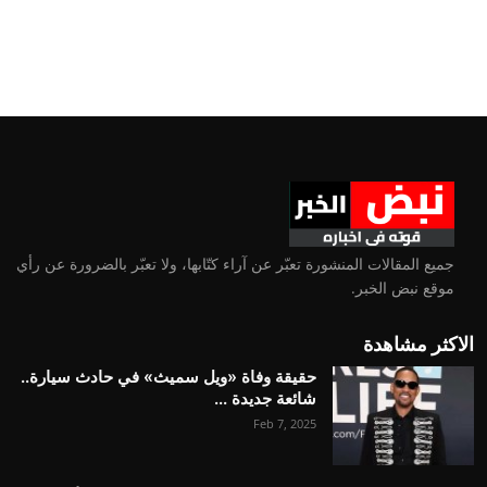
جميع المقالات المنشورة تعبّر عن آراء كتّابها، ولا تعبّر بالضرورة عن رأي
موقع نبض الخبر.
الاكثر مشاهدة
حقيقة وفاة «ويل سميث» في حادث سيارة..
شائعة جديدة ...
Feb 7, 2025