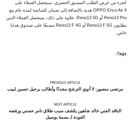
كجزء من عرض الطلب المسبق الحصري، سيحصل العملاء على
OPPO Enco Air 4 هدية بالإضافة إلى ضمان للشاشة لمدة عام مع
Reno13 Pro أو Reno13 5G. علاوة على ذلك، سيحصل العملاء الذين
يطلبون Reno13 F 5G أو Reno13 F 4G مسبقًا على صندوق هدايا
خاص.
Tags:
PREVIOUS ARTICLE
مرتضى منصور: لا أنوي الترشح مجددًا وأطالب برحيل حسين لبيب
NEXT ARTICLE
الناقد الفني خالد شاهين يكشف سبب طلاق تامر حسني ورفضه
العودة لـ بسمة بوسيل