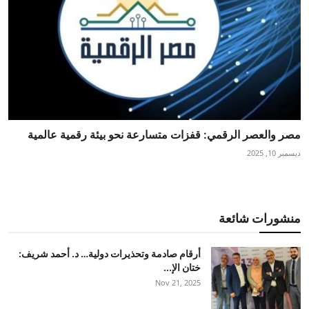
مصر والعصر الرقمي: قفزات متسارعة نحو بيئة رقمية عالمية
ديسمبر 10, 2025
منشورات شائعة
أرقام صادمة وتحذيرات دولية… د. أحمد شريف:
ختان الإ...
Nov 21, 2025