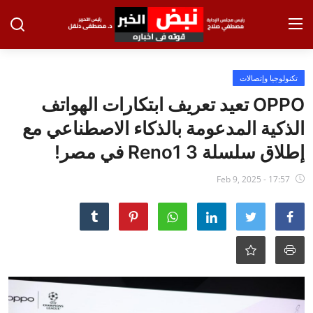
تسجيل الدخول
تسجيل
تكنولوجيا وإتصالات
OPPO تعيد تعريف ابتكارات الهواتف
الرئيسية
الذكية المدعومة بالذكاء الاصطناعي مع
الاخبار
إطلاق سلسلة Reno1 3 في مصر!
الاقتصاد
Feb 9, 2025 - 17:57
الحوادث
التعليم
الطب والعلوم
الفن والثقافة