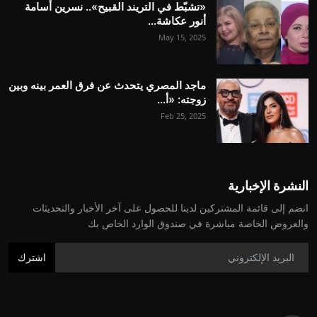
«تشبّط في التريند القبيح».. نسرين أسامة
أنور عكاشة...
May 15, 2025
ماجد المصري يتحدث عن فرق العمر بينه وبين
زوجته: «أ...
Feb 25, 2025
النشرة الإخبارية
انضم إلى قائمة المشتركين لدينا للحصول على آخر الأخبار والتحديثات
والعروض الخاصة مباشرة في صندوق الوارد الخاص بك
اشترك