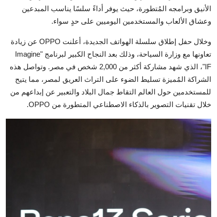
الأنيق وبرامجه المُتطورة، حيث يوفر أداءً سلسًا يناسب المبدعين
وعشاق الألعاب والمستخدمين اليوميين على حدٍ سواء.
وخلال حفل إطلاق سلسلة الهواتف الجديدة، أعلنت OPPO عن زيادة
تعاونها مع وزارة السياحة، وذلك بعد النجاح الكبير لبرنامج "Imagine
IF"، الذي شهد مشاركة أكثر من 2,000 شخص في مصر. وتواصل هذه
الشراكة المُميزة تسليط الضوء على التراث العريق لمصر، مما يتيح
للمستخدمين حول العالم التقاط جمال البلاد والتعبير عن إبداعهم من
خلال تقنيات التصوير بالذكاء الاصطناعي المتطورة من OPPO.