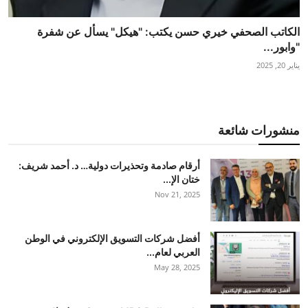
الكاتب الصحفي خيري حسن يكتب: "هيكل" يسأل عن شفرة
"وابور...
يناير 20, 2025
منشورات شائعة
أرقام صادمة وتحذيرات دولية… د. أحمد شريف:
ختان الإ...
Nov 21, 2025
أفضل شركات التسويق الإلكتروني في الوطن
العربي لعام...
May 28, 2025