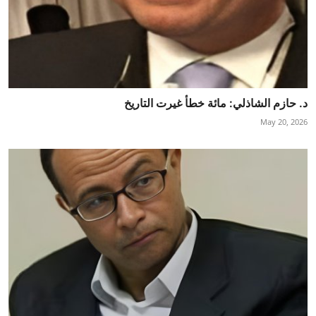
د. حازم الشاذلي: مائة خطأ غيرت التاريخ
May 20, 2026