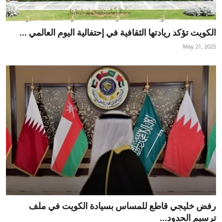
الكويت تؤكد ريادتها الثقافية في إحتفالية اليوم العالمي ...
May 21, 2025
رفض خليجي قاطع للمساس بسيادة الكويت في ملف
ترسيم الحدود...