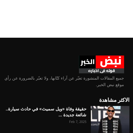
جميع المقالات المنشورة تعبّر عن آراء كتّابها، ولا تعبّر بالضرورة عن رأي
موقع نبض الخبر.
الاكثر مشاهدة
حقيقة وفاة «ويل سميث» في حادث سيارة..
شائعة جديدة ...
Feb 7, 2025