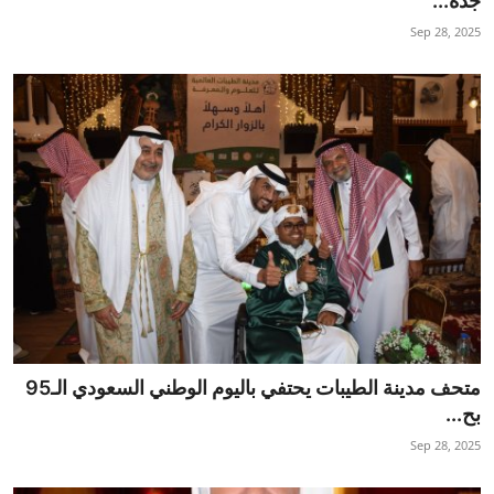
جدة...
تكنولوجيا وإتصالات
Sep 28, 2025
الرياضة
المحافظات
المجتمع والمنوعات
أراء و مقالات
فيديوهات
متحف مدينة الطيبات يحتفي باليوم الوطني السعودي الـ95
بح...
Sep 28, 2025