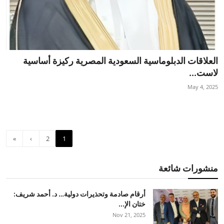
العلاقات الدبلوماسية السعودية المصرية ركيزة أساسية
لاست...
May 4, 2025
»
›
2
1
منشورات شائعة
أرقام صادمة وتحذيرات دولية… د. أحمد شريف:
ختان الإ...
Nov 21, 2025