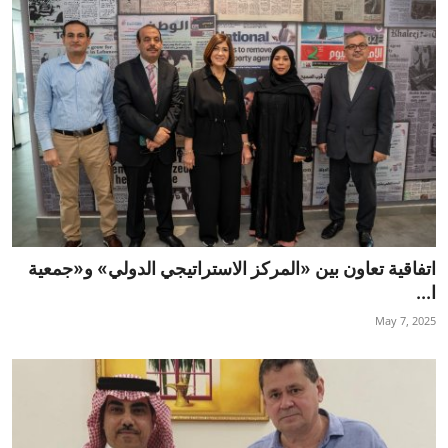
اتفاقية تعاون بين «المركز الاستراتيجي الدولي» و«جمعية
ا...
May 7, 2025