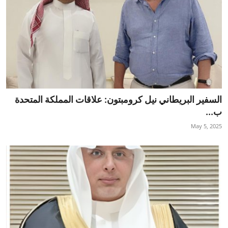
السفير البريطاني نيل كرومبتون: علاقات المملكة المتحدة
ب...
May 5, 2025