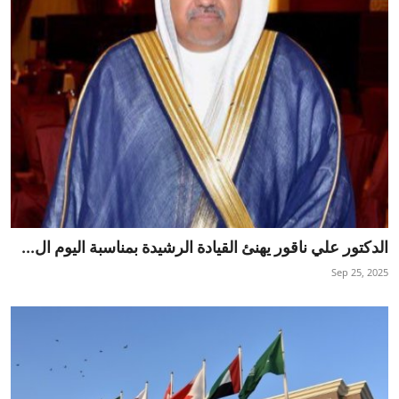
الدكتور علي ناقور يهنئ القيادة الرشيدة بمناسبة اليوم ال...
Sep 25, 2025