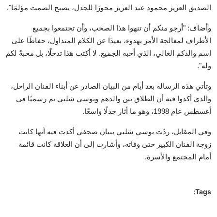
الصديق العزيز محمود عبد العزيز محورًا للجدل، يصبح الصمت مؤلمًا".
وأضاف: "أرجو منكم أن تنهوا هذا الصخب، وأن تجتمعوا بجميع
الأطراف لمعالجة الأمر بهدوء، بعيدًا عن الكلام المتداول، حفاظًا على
اسم والدكم الغالي، الذي أحبه الجميع. لا أكتب هذا تدخلًا، بل محبةً لكم
وله".
وتأتي هذه الرسالة بعد أيام من البيان الصادر عن أبناء الفنان الراحل،
والذي أكدوا فيه أن الطلاق بين والدهم وبوسي شلبي تم رسميًا في
أغسطس عام 1998، وهو ما أثار جدلًا واسعًا.
وفي المقابل، ردّت بوسي شلبي ببيان صحفي أكدت فيه أنها كانت
زوجة الفنان الكبير حتى وفاته، وأشارت إلى أن العلاقة كانت قائمة
أمام المجتمع والأسرة.
Tags: