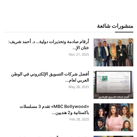
منشورات شائعة
أرقام صادمة وتحذيرات دولية… د. أحمد شريف:
ختان الإ...
Nov 21, 2025
أفضل شركات التسويق الإلكتروني في الوطن
العربي لعام...
May 28, 2025
«MBC Bollywood» تقدم 3 مسلسلات
باكستانية و2 هنديين...
Feb 28, 2025