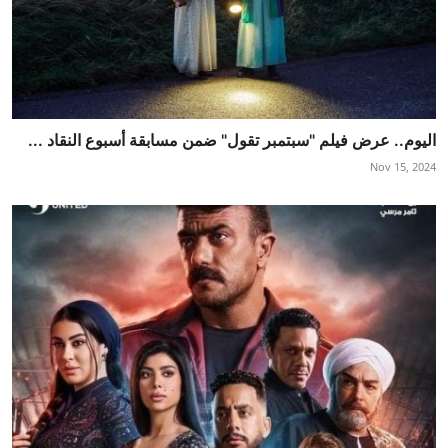
اليوم.. عرض فيلم "سبتمبر تقول" ضمن مسابقة أسبوع النقاد ...
Nov 15, 2024