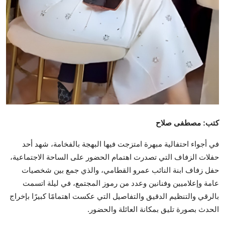
كتب: مصطفى صلاح
في أجواء احتفالية مبهرة امتزجت فيها البهجة بالفخامة، شهد أحد
حفلات الزفاف التي تصدرت اهتمام الحضور على الساحة الاجتماعية،
حفل زفاف ابنة النائب عمرو القطامي، والذي جمع بين شخصيات
عامة وإعلاميين وفنانين وعدد من رموز المجتمع، في ليلة اتسمت
بالرقي والتنظيم الدقيق والتفاصيل التي عكست اهتمامًا كبيرًا بإخراج
الحدث بصورة تليق بمكانة العائلة والحضور.