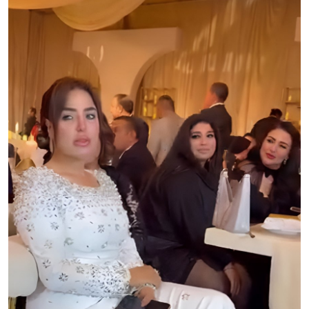
تكنولوجيا وإتصالات
الرياضة
المحافظات
المجتمع والمنوعات
أراء و مقالات
فيديوهات