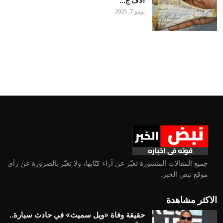
آلاف ج...
يونيو 7, 2025
جميع المقالات المنشورة تعبّر عن آراء كتّابها، ولا تعبّر بالضرورة عن رأي
موقع نبض الخبر.
الاكثر مشاهدة
حقيقة وفاة «ويل سميث» في حادث سيارة..