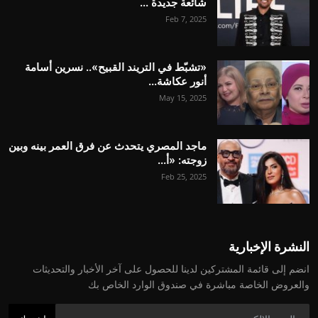
شائعة جديدة ...
Feb 7, 2025
«تشبّط في التريند القبيح».. نسرين أسامة
أنور عكاشة...
May 15, 2025
ماجد المصري يتحدث عن فرق العمر بينه وبين
زوجته: «أ...
Feb 25, 2025
النشرة الإخبارية
انضم إلى قائمة المشتركين لدينا للحصول على آخر الأخبار والتحديثات
والعروض الخاصة مباشرة في صندوق الوارد الخاص بك