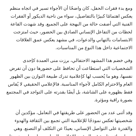
ومع بدء فقرات الحفل، كان واضحًا أن الأجواء تسير في اتجاه منظم
يعكس اهتمامًا كبيرًا بالتفاصيل، سواء من ناحية الديكور أو الفقرات
الفنية التي أضفت حالة من البهجة على الجميع. وقد شهدت القاعة
لحظات من التفاعل الإنساني الصادق بين الحضور، حيث امتزجت
الابتسامات بالتهاني والدعوات، في مشهد يعكس عمق العلاقات
الاجتماعية داخل هذا النوع من المناسبات.
وفي خضم هذا المشهد الاحتفالي، برزت منى العمدة كإحدى
الشخصيات التي استطاعت أن تحافظ على حضورها دون أن تفرض
نفسها، وهو ما يُحسب لها كإعلامية تدرك طبيعة التوازن بين الظهور
العام والاحترام الكامل لأجواء المناسبة. فالإعلامي الحقيقي لا يُقاس
فقط بظهوره على الشاشة، بل أيضًا بقدرته على التواجد في المجتمع
بصورة راقية ومؤثرة.
وقد أثنى عدد من الحضور على طريقتها في التعامل، مؤكدين أن
شخصيتها تعكس نموذجًا للإعلامية التي تجمع بين الثقافة والهدوء
والقدرة على التواصل الإنساني، بعيدًا عن التكلف أو التصنع. وهي