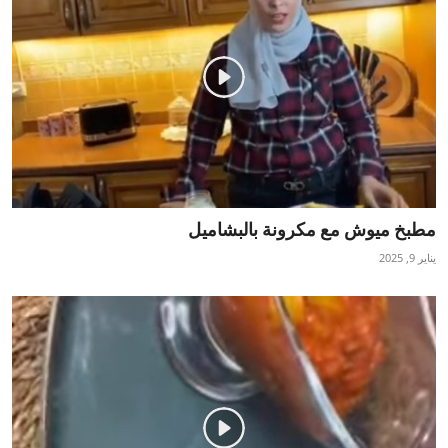
مطبخ ميوش مع مكرونة بالبشاميل
يناير 9, 2025