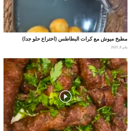
مطبخ ميوش مع كرات البطاطس (اختراع حلو جدا)
يناير 8, 2025