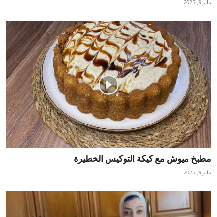
يناير 9, 2025
تكنولوجيا وإتصالات
الرياضة
المحافظات
المجتمع والمنوعات
أراء و مقالات
فيديوهات
مطبخ ميوش مع كيكة التوكيس الخطيرة
يناير 9, 2025