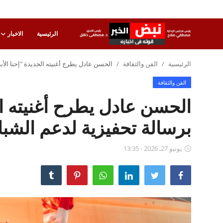
الرئيسية
الاخبار
تسجيل
تسجيل
الرئيسية
الفن والثقافة
الحسن عادل يطرح أغنيته الجديدة "إحنا ال
الدخول
الفن والثقافة
الرئيسية
الحسن عادل يطرح أغنيته ال
الاخبار
برسالة تحفيزية لدعم الش
الاقتصاد
يونيو 27, 2026 - 13:35
الحوادث
التعليم
الطب والعلوم