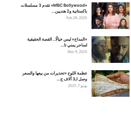
«MBC Bollywood» تقدم 3 مسلسلات
باكستانية و2 هنديين...
Feb 28, 2025
«المداح» ليس خيالًا.. القصة الحقيقية
لساحر يمني تا...
Mar 9, 2025
عظمة اللوح «تحذيرات من بيعها والسعر
وصل لـ3 آلاف ج...
يونيو 7, 2025