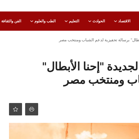
الاقتصاد
الحوادث
التعليم
الطب والعلوم
الفن والثقافة
أبطال" برسالة تحفيزية لدعم الشباب ومنتخب مصر
جديدة "إحنا الأبطال"
باب ومنتخب مصر