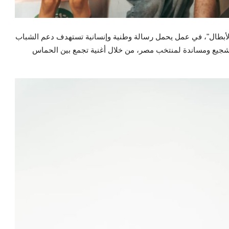
الأبطال"، في عمل يحمل رسالة وطنية وإنسانية تستهدف دعم الشباب
 تشجيع ومساندة لمنتخب مصر، من خلال أغنية تجمع بين الحماس