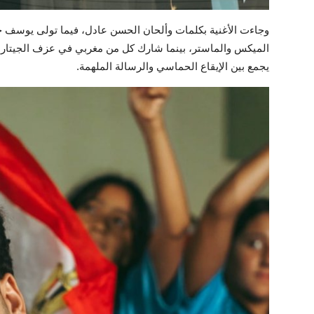
وجاءت الأغنية بكلمات وألحان الحسن عادل، فيما تولى يوسف
الميكس والماستر، بينما شارك كل من مغربي في عزف الجيتار
يجمع بين الإيقاع الحماسي والرسالة الملهمة.