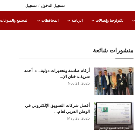
تسجيل الدخول
/
تسجيل
تكنولوجيا وإتصالات
الرياضة
المحافظات
المجتمع والمنوعات
منشورات شائعة
أرقام صادمة وتحذيرات دولية… د. أحمد
شريف: ختان الإ...
Nov 21, 2025
أفضل شركات التسويق الإلكتروني في
الوطن العربي لعام...
May 28, 2025