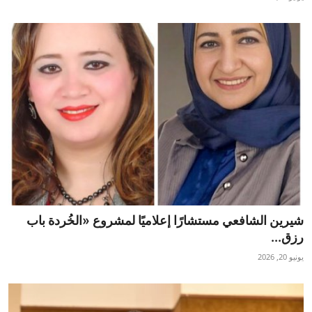
شيرين الشافعي مستشارًا إعلاميًا لمشروع «الخُردة باب
رزق...
يونيو 20, 2026