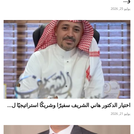
و...
تكنولوجيا وإتصالات
يوليو 25, 2026
الرياضة
المحافظات
المجتمع والمنوعات
أراء و مقالات
فيديوهات
اختيار الدكتور هاني الشريف سفيرًا وشريكًا استراتيجيًا ل...
يوليو 21, 2026