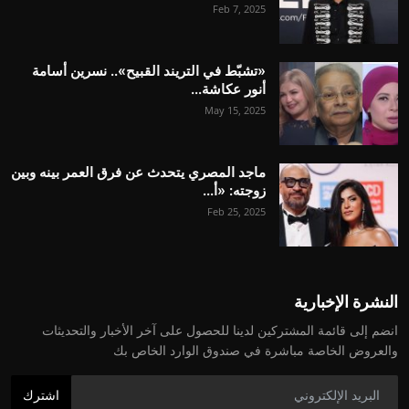
Feb 7, 2025
«تشبّط في التريند القبيح».. نسرين أسامة
أنور عكاشة...
May 15, 2025
ماجد المصري يتحدث عن فرق العمر بينه وبين
زوجته: «أ...
Feb 25, 2025
النشرة الإخبارية
انضم إلى قائمة المشتركين لدينا للحصول على آخر الأخبار والتحديثات
والعروض الخاصة مباشرة في صندوق الوارد الخاص بك
اشترك