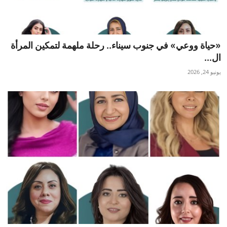
«حياة ووعي» في جنوب سيناء.. رحلة ملهمة لتمكين المرأة
ال...
يونيو 24, 2026