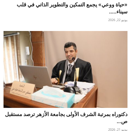
«حياة ووعي» يجمع التمكين والتطوير الذاتي في قلب
سيناء.....
يونيو 22, 2026
دكتوراه بمرتبة الشرف الأولى بجامعة الأزهر ترصد مستقبل
ص...
يونيو 21, 2026