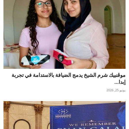
موڤنبيك شرم الشيخ يدمج الضيافة بالاستدامة في تجربة
إبدا...
يونيو 25, 2026