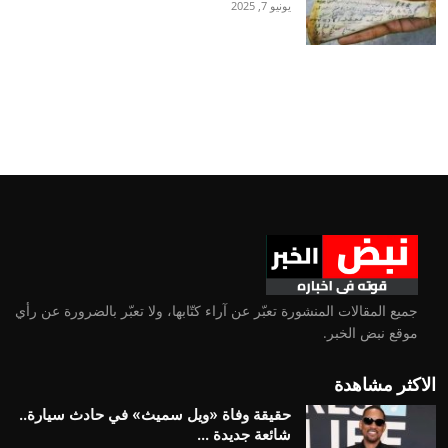
يونيو 7, 2025
جميع المقالات المنشورة تعبّر عن آراء كتّابها، ولا تعبّر بالضرورة عن رأي
موقع نبض الخبر.
الاكثر مشاهدة
حقيقة وفاة «ويل سميث» في حادث سيارة..
شائعة جديدة ...