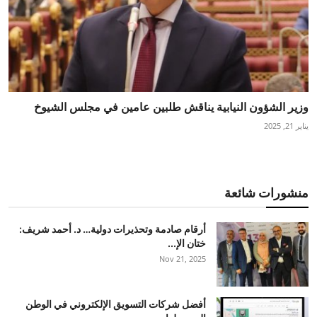
وزير الشؤون النيابية يناقش طلبين عامين في مجلس الشيوخ
يناير 21, 2025
منشورات شائعة
أرقام صادمة وتحذيرات دولية… د. أحمد شريف:
ختان الإ...
Nov 21, 2025
أفضل شركات التسويق الإلكتروني في الوطن