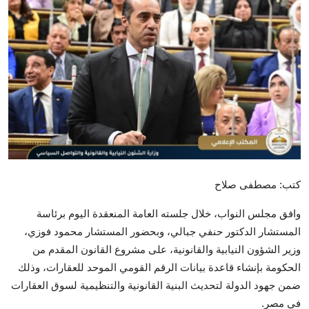
تكنولوجيا وإتصالات
الرياضة
المحافظات
المجتمع والمنوعات
أراء و مقالات
فيديوهات
كتب: مصطفى صلاح
وافق مجلس النواب، خلال جلسته العامة المنعقدة اليوم برئاسة
المستشار الدكتور حنفي جبالي، وبحضور المستشار محمود فوزي،
وزير الشؤون النيابية والقانونية، على مشروع القانون المقدم من
الحكومة بإنشاء قاعدة بيانات الرقم القومي الموحد للعقارات، وذلك
ضمن جهود الدولة لتحديث البنية القانونية والتنظيمية لسوق العقارات
في مصر.