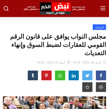
تسجيل الدخول
تسجيل
البرلمان
مجلس النواب يوافق على قانون الرقم
الرئيسية
القومي للعقارات لضبط السوق وإنهاء
الاخبار
التعديات
الاقتصاد
أبريل 29, 2025 - 18:34
أبريل 29, 2025 - 18:35
الحوادث
التعليم
الطب والعلوم
الفن والثقافة